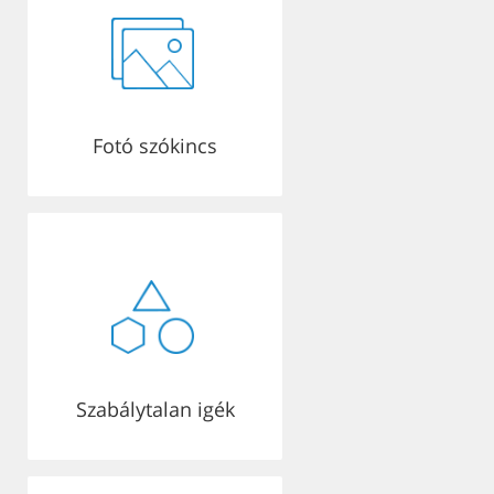
Fotó szókincs
Szabálytalan igék