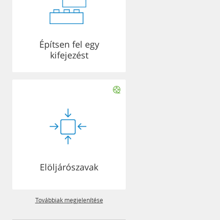
Építsen fel egy
kifejezést
Elöljárószavak
Továbbiak megjelenítése