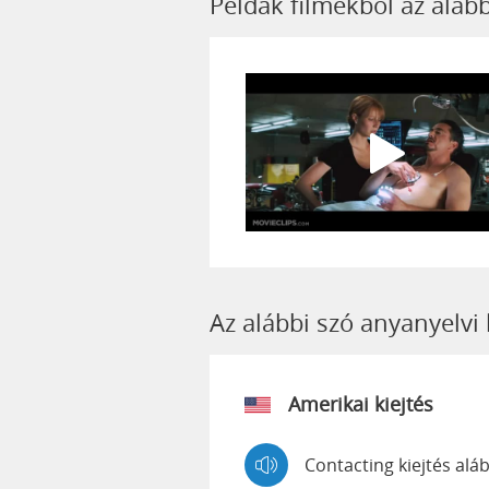
Példák filmekből az aláb
Az alábbi szó anyanyelvi 
Amerikai kiejtés
Contacting kiejtés al