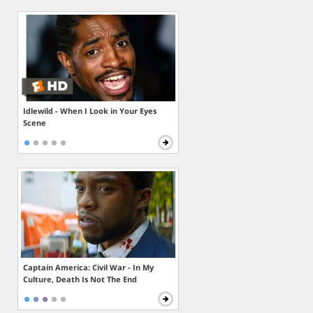
Idlewild - When I Look in Your Eyes
Scene
Captain America: Civil War - In My
Culture, Death Is Not The End