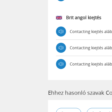
Brit angol kiejtés
Contacting kiejtés a
Contacting kiejtés a
Contacting kiejtés al
Ehhez hasonló szavak Co