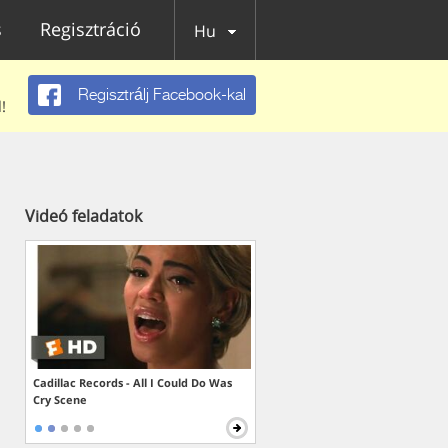
s
Regisztráció
Hu
Regisztrálj Facebook-kal
!
Videó feladatok
Cadillac Records - All I Could Do Was
Cry Scene