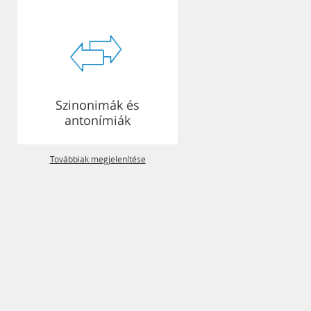
Szinonimák és
antonímiák
Továbbiak megjelenítése