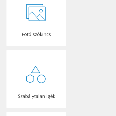
Fotó szókincs
Szabálytalan igék