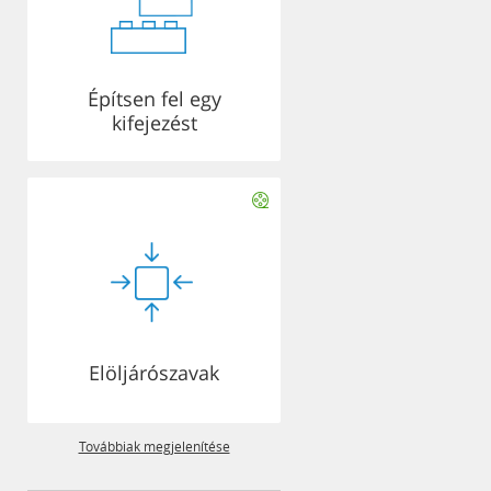
Építsen fel egy
kifejezést
Elöljárószavak
Továbbiak megjelenítése