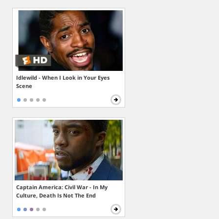
Idlewild - When I Look in Your Eyes
Scene
Captain America: Civil War - In My
Culture, Death Is Not The End