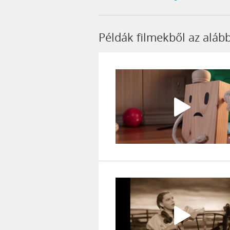
Példák filmekből az aláb