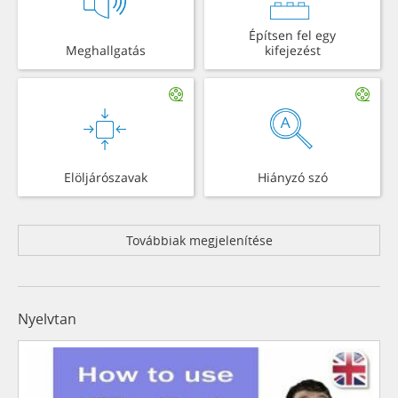
Építsen fel egy
Meghallgatás
kifejezést
Elöljárószavak
Hiányzó szó
Továbbiak megjelenítése
Nyelvtan