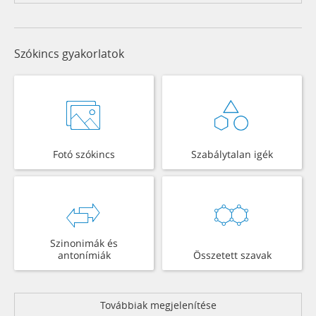
Szókincs gyakorlatok
Fotó szókincs
Szabálytalan igék
Szinonimák és
antonímiák
Összetett szavak
Továbbiak megjelenítése