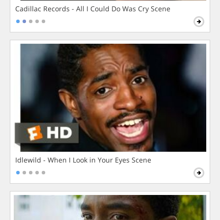
Cadillac Records - All I Could Do Was Cry Scene
Idlewild - When I Look in Your Eyes Scene