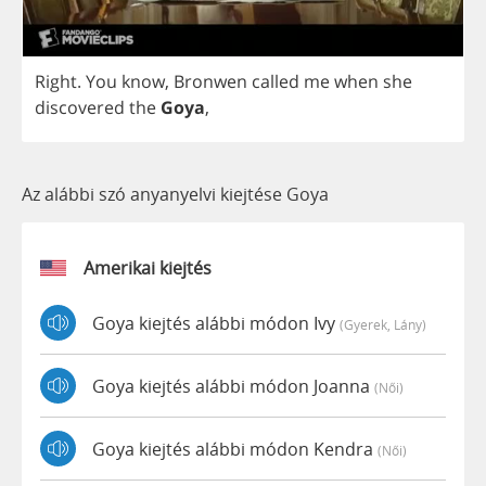
Right
.
You
know
,
Bronwen
called
me
when
she
discovered
the
Goya
,
Az alábbi szó anyanyelvi kiejtése Goya
Amerikai kiejtés
Goya kiejtés alábbi módon Ivy
(gyerek, Lány)
Goya kiejtés alábbi módon Joanna
(női)
Goya kiejtés alábbi módon Kendra
(női)