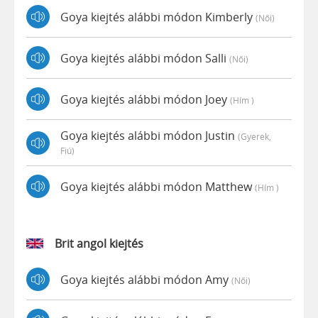
Goya kiejtés alábbi módon Kimberly
(női)
Goya kiejtés alábbi módon Salli
(női)
Goya kiejtés alábbi módon Joey
(hím )
Goya kiejtés alábbi módon Justin
(gyerek,
Fiú)
Goya kiejtés alábbi módon Matthew
(hím )
Brit angol kiejtés
Goya kiejtés alábbi módon Amy
(női)