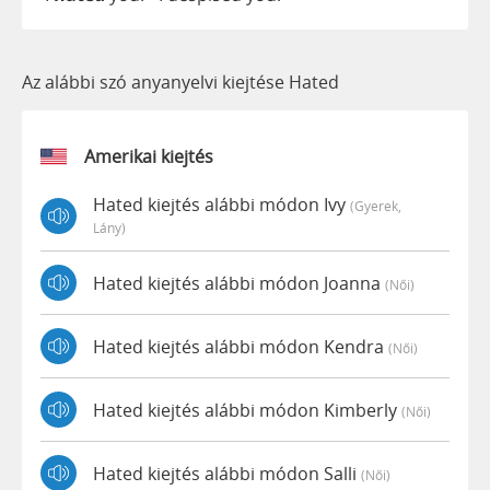
Az alábbi szó anyanyelvi kiejtése Hated
Amerikai kiejtés
Hated kiejtés alábbi módon Ivy
(gyerek,
Lány)
Hated kiejtés alábbi módon Joanna
(női)
Hated kiejtés alábbi módon Kendra
(női)
Hated kiejtés alábbi módon Kimberly
(női)
Hated kiejtés alábbi módon Salli
(női)