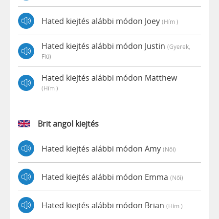
Hated kiejtés alábbi módon Joey
(hím )
Hated kiejtés alábbi módon Justin
(gyerek,
Fiú)
Hated kiejtés alábbi módon Matthew
(hím )
Brit angol kiejtés
Hated kiejtés alábbi módon Amy
(női)
Hated kiejtés alábbi módon Emma
(női)
Hated kiejtés alábbi módon Brian
(hím )