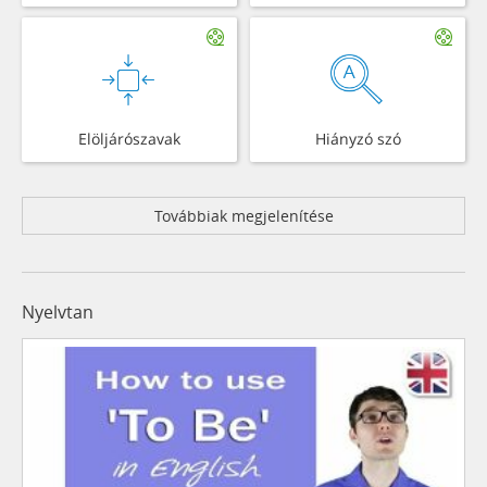
Elöljárószavak
Hiányzó szó
Továbbiak megjelenítése
Nyelvtan