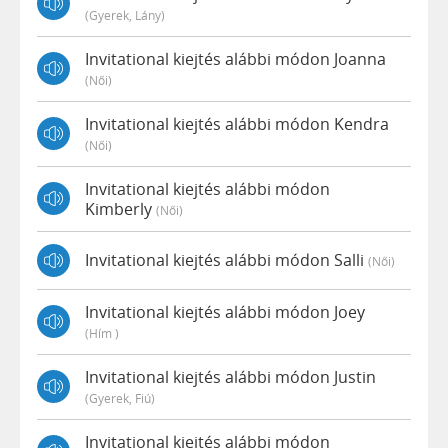
(gyerek, Lány)
Invitational kiejtés alábbi módon Joanna
(női)
Invitational kiejtés alábbi módon Kendra
(női)
Invitational kiejtés alábbi módon
Kimberly
(női)
Invitational kiejtés alábbi módon Salli
(női)
Invitational kiejtés alábbi módon Joey
(hím )
Invitational kiejtés alábbi módon Justin
(gyerek, Fiú)
Invitational kiejtés alábbi módon