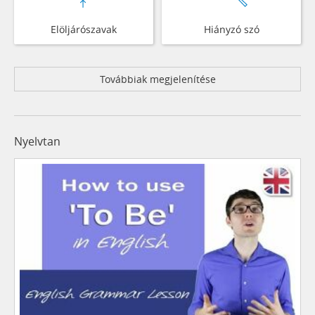
Elöljárószavak
Hiányzó szó
Továbbiak megjelenítése
Nyelvtan