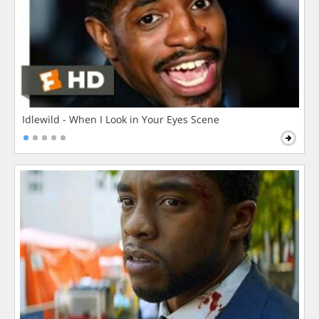
Idlewild - When I Look in Your Eyes Scene