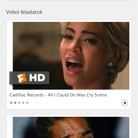
Videó feladatok
Cadillac Records - All I Could Do Was Cry Scene