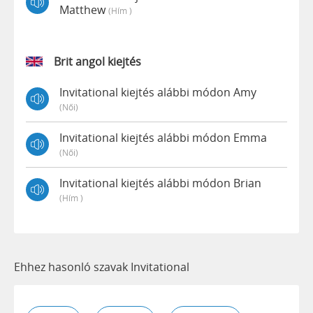
Matthew
(hím )
Brit angol kiejtés
Invitational kiejtés alábbi módon Amy
(női)
Invitational kiejtés alábbi módon Emma
(női)
Invitational kiejtés alábbi módon Brian
(hím )
Ehhez hasonló szavak Invitational