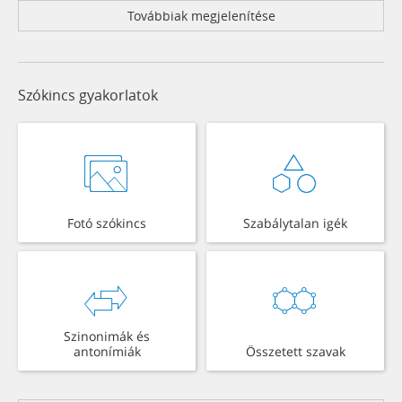
Továbbiak megjelenítése
Szókincs gyakorlatok
Fotó szókincs
Szabálytalan igék
Szinonimák és
antonímiák
Összetett szavak