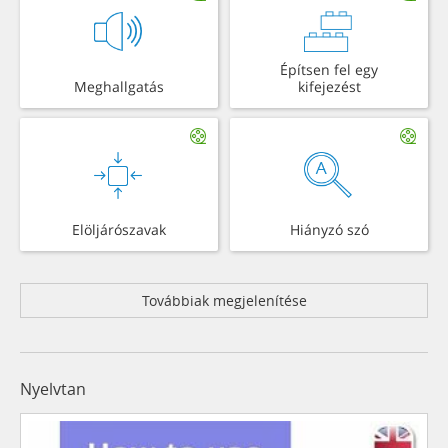
Építsen fel egy
Meghallgatás
kifejezést
Elöljárószavak
Hiányzó szó
Továbbiak megjelenítése
Nyelvtan