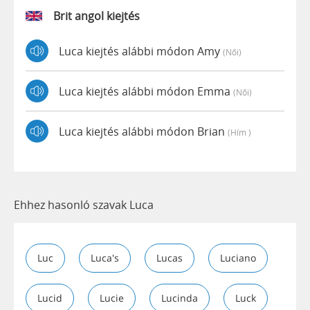
Brit angol kiejtés
Luca kiejtés alábbi módon Amy
(női)
Luca kiejtés alábbi módon Emma
(női)
Luca kiejtés alábbi módon Brian
(hím )
Ehhez hasonló szavak Luca
Luc
Luca's
Lucas
Luciano
Lucid
Lucie
Lucinda
Luck