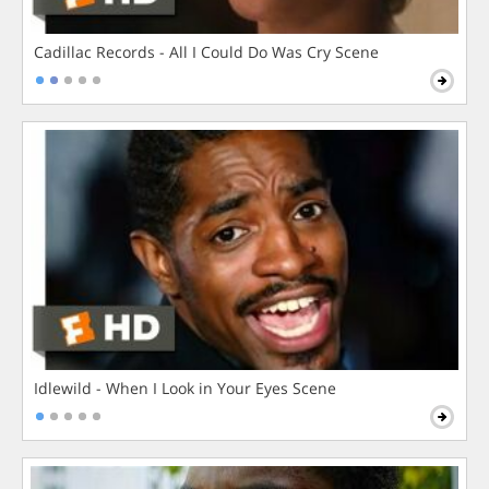
Cadillac Records - All I Could Do Was Cry Scene
Idlewild - When I Look in Your Eyes Scene