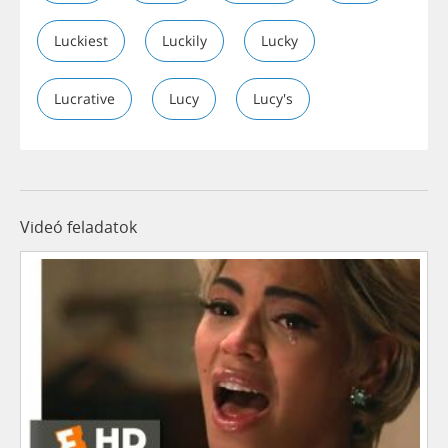
Luckiest
Luckily
Lucky
Lucrative
Lucy
Lucy's
Videó feladatok