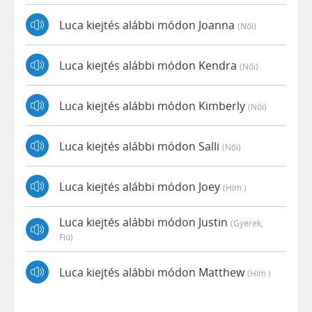
Luca kiejtés alábbi módon Joanna
(női)
Luca kiejtés alábbi módon Kendra
(női)
Luca kiejtés alábbi módon Kimberly
(női)
Luca kiejtés alábbi módon Salli
(női)
Luca kiejtés alábbi módon Joey
(hím )
Luca kiejtés alábbi módon Justin
(gyerek,
Fiú)
Luca kiejtés alábbi módon Matthew
(hím )