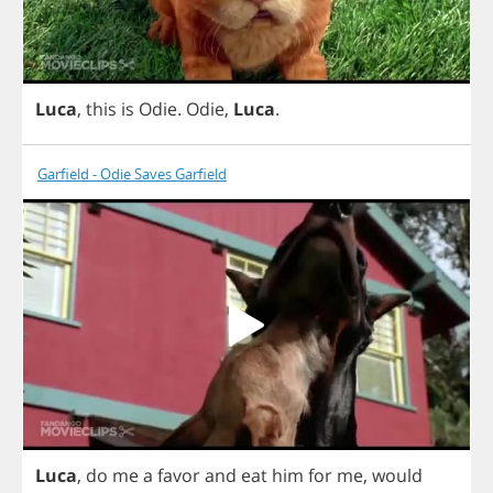
Luca
,
this
is
Odie
.
Odie
,
Luca
.
Garfield - Odie Saves Garfield
Luca
,
do
me
a
favor
and
eat
him
for
me
,
would