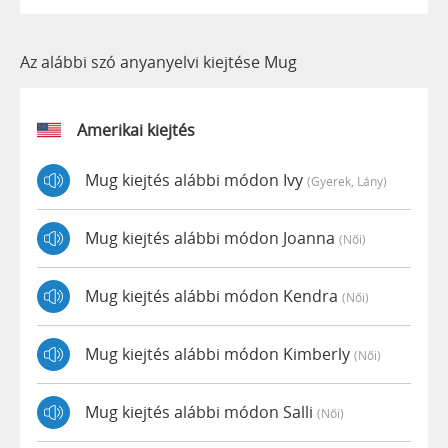
Az alábbi szó anyanyelvi kiejtése Mug
Amerikai kiejtés
Mug kiejtés alábbi módon Ivy
(gyerek, Lány)
Mug kiejtés alábbi módon Joanna
(női)
Mug kiejtés alábbi módon Kendra
(női)
Mug kiejtés alábbi módon Kimberly
(női)
Mug kiejtés alábbi módon Salli
(női)