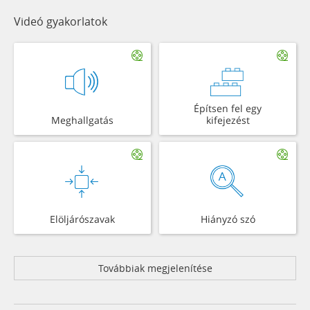
Videó gyakorlatok
Építsen fel egy
Meghallgatás
kifejezést
Elöljárószavak
Hiányzó szó
Továbbiak megjelenítése