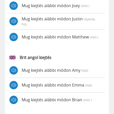
Mug kiejtés alábbi módon Joey
(hím )
Mug kiejtés alábbi módon Justin
(gyerek,
Fiú)
Mug kiejtés alábbi módon Matthew
(hím )
Brit angol kiejtés
Mug kiejtés alábbi módon Amy
(női)
Mug kiejtés alábbi módon Emma
(női)
Mug kiejtés alábbi módon Brian
(hím )