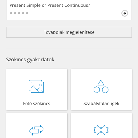
Present Simple or Present Continuous?
Továbbiak megjelenítése
Szókincs gyakorlatok
Fotó szókincs
Szabálytalan igék