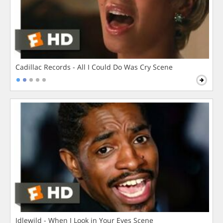
Cadillac Records - All I Could Do Was Cry Scene
Idlewild - When I Look in Your Eyes Scene