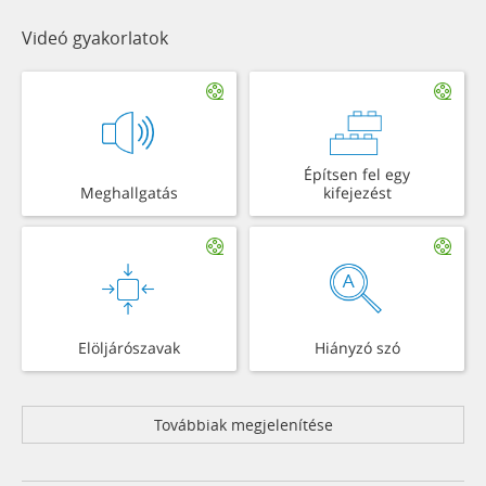
Videó gyakorlatok
Építsen fel egy
Meghallgatás
kifejezést
Elöljárószavak
Hiányzó szó
Továbbiak megjelenítése