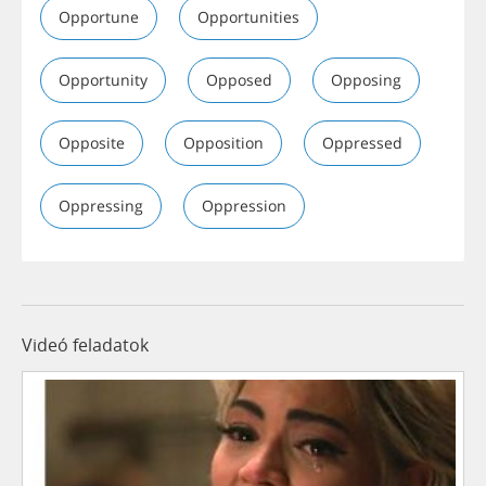
Opportune
Opportunities
Opportunity
Opposed
Opposing
Opposite
Opposition
Oppressed
Oppressing
Oppression
Videó feladatok