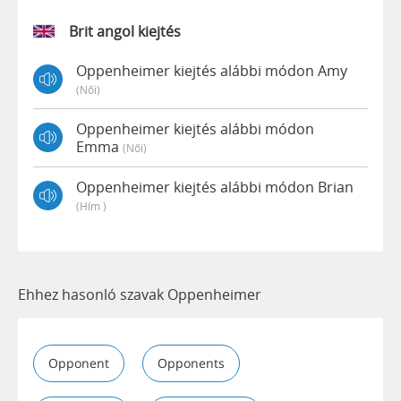
Brit angol kiejtés
Oppenheimer kiejtés alábbi módon Amy
(női)
Oppenheimer kiejtés alábbi módon
Emma
(női)
Oppenheimer kiejtés alábbi módon Brian
(hím )
Ehhez hasonló szavak Oppenheimer
Opponent
Opponents