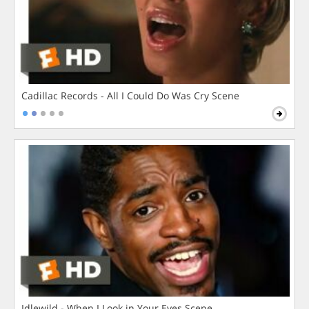
Cadillac Records - All I Could Do Was Cry Scene
Idlewild - When I Look in Your Eyes Scene