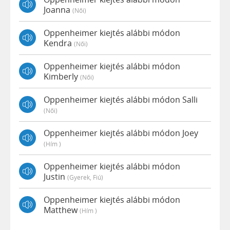
Joanna
(női)
Oppenheimer kiejtés alábbi módon
Kendra
(női)
Oppenheimer kiejtés alábbi módon
Kimberly
(női)
Oppenheimer kiejtés alábbi módon Salli
(női)
Oppenheimer kiejtés alábbi módon Joey
(hím )
Oppenheimer kiejtés alábbi módon
Justin
(gyerek, Fiú)
Oppenheimer kiejtés alábbi módon
Matthew
(hím )