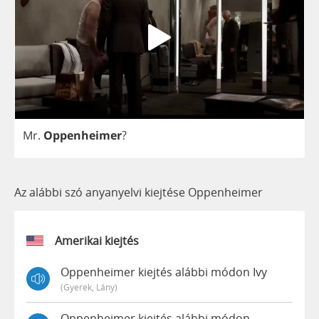
Mr
.
Oppenheimer
?
Az alábbi szó anyanyelvi kiejtése Oppenheimer
Amerikai kiejtés
Oppenheimer kiejtés alábbi módon Ivy
(gyerek, Lány)
Oppenheimer kiejtés alábbi módon