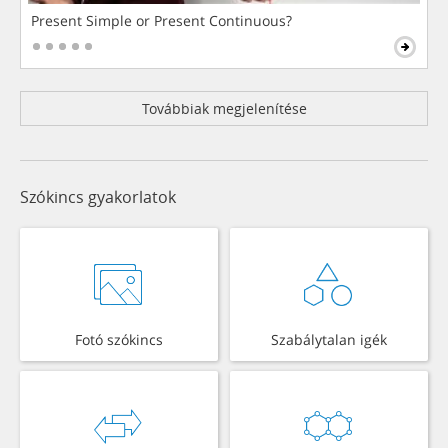
Present Simple or Present Continuous?
Továbbiak megjelenítése
Szókincs gyakorlatok
Fotó szókincs
Szabálytalan igék