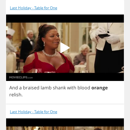
Last Holiday - Table for One
And
a
braised
lamb
shank
with
blood
orange
relish
.
Last Holiday - Table for One