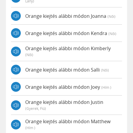
Lány)
Orange kiejtés alábbi módon Joanna
(női)
Orange kiejtés alábbi módon Kendra
(női)
Orange kiejtés alábbi módon Kimberly
(női)
Orange kiejtés alábbi módon Salli
(női)
Orange kiejtés alábbi módon Joey
(hím )
Orange kiejtés alábbi módon Justin
(gyerek, Fiú)
Orange kiejtés alábbi módon Matthew
(hím )