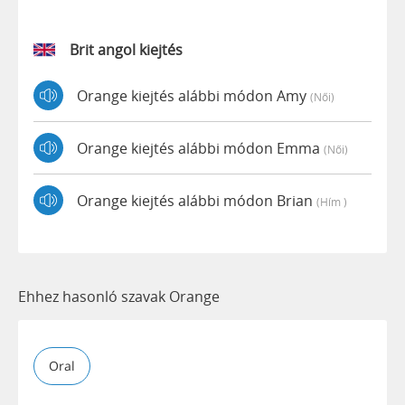
Brit angol kiejtés
Orange kiejtés alábbi módon Amy
(női)
Orange kiejtés alábbi módon Emma
(női)
Orange kiejtés alábbi módon Brian
(hím )
Ehhez hasonló szavak Orange
Oral