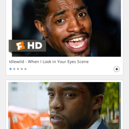
Idlewild - When I Look in Your Eyes Scene