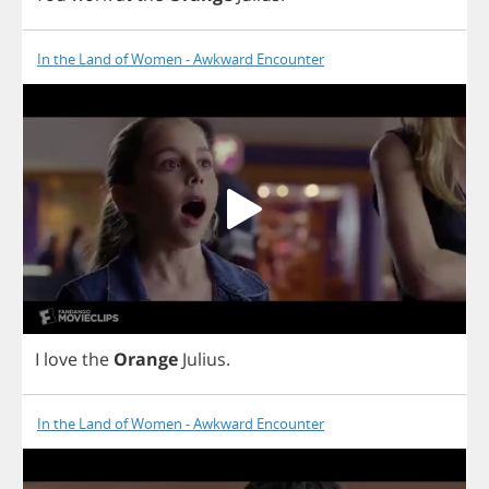
In the Land of Women - Awkward Encounter
I
love
the
Orange
Julius
.
In the Land of Women - Awkward Encounter