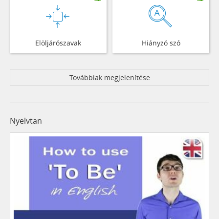
Elöljárószavak
Hiányzó szó
Továbbiak megjelenítése
Nyelvtan