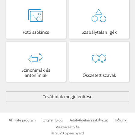
Fotó szókincs
Szabálytalan igék
Szinonimák és
antonímiák
Összetett szavak
Továbbiak megjelenítése
Affiliate program
English blog
Adatvédelmi szabályzat
Rólunk
Visszacsatolás
© 2026 Speechyard