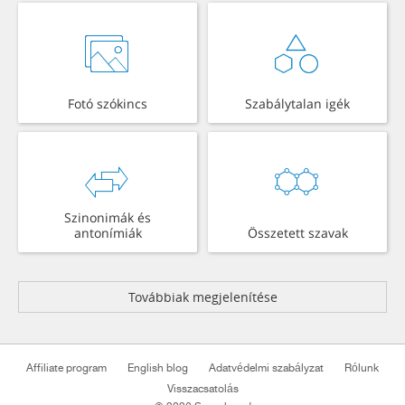
Fotó szókincs
Szabálytalan igék
Szinonimák és
antonímiák
Összetett szavak
Továbbiak megjelenítése
Affiliate program
English blog
Adatvédelmi szabályzat
Rólunk
Visszacsatolás