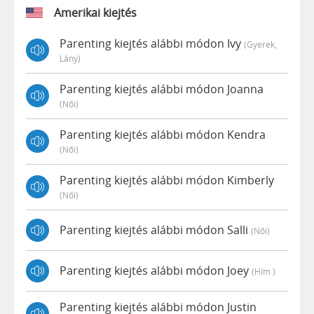
Amerikai kiejtés
Parenting kiejtés alábbi módon Ivy
(gyerek,
Lány)
Parenting kiejtés alábbi módon Joanna
(női)
Parenting kiejtés alábbi módon Kendra
(női)
Parenting kiejtés alábbi módon Kimberly
(női)
Parenting kiejtés alábbi módon Salli
(női)
Parenting kiejtés alábbi módon Joey
(hím )
Parenting kiejtés alábbi módon Justin