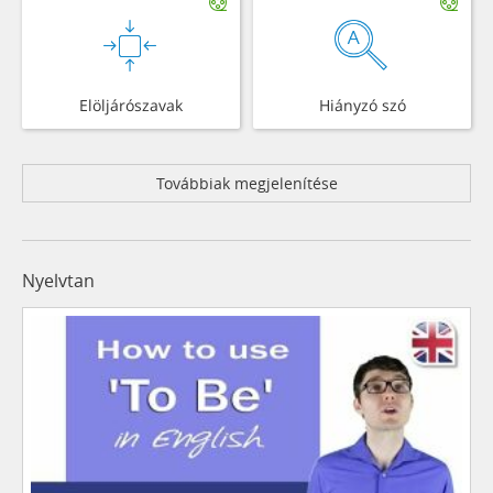
Elöljárószavak
Hiányzó szó
Továbbiak megjelenítése
Nyelvtan