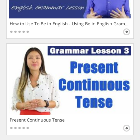
How to Use To Be in English - Using Be in English Grammar L
Present Continuous Tense