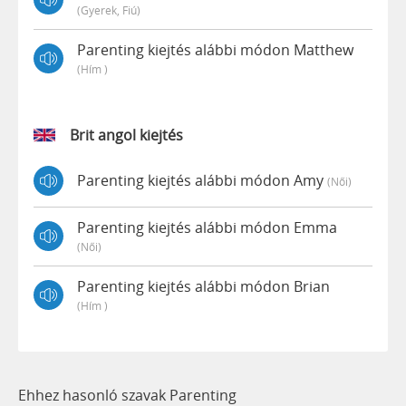
(gyerek, Fiú)
Parenting kiejtés alábbi módon Matthew
(hím )
Brit angol kiejtés
Parenting kiejtés alábbi módon Amy
(női)
Parenting kiejtés alábbi módon Emma
(női)
Parenting kiejtés alábbi módon Brian
(hím )
Ehhez hasonló szavak Parenting