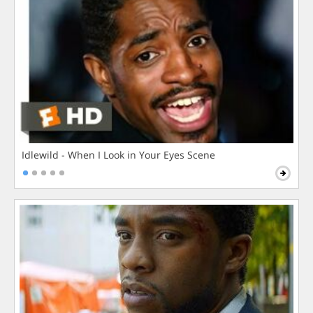
Idlewild - When I Look in Your Eyes Scene