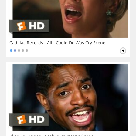
Cadillac Records - All I Could Do Was Cry Scene