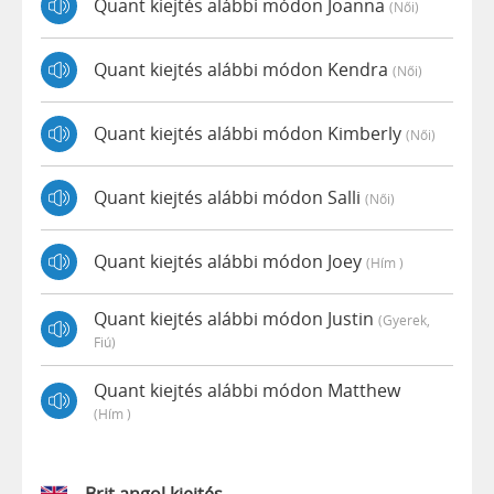
Quant kiejtés alábbi módon Joanna
(női)
Quant kiejtés alábbi módon Kendra
(női)
Quant kiejtés alábbi módon Kimberly
(női)
Quant kiejtés alábbi módon Salli
(női)
Quant kiejtés alábbi módon Joey
(hím )
Quant kiejtés alábbi módon Justin
(gyerek,
Fiú)
Quant kiejtés alábbi módon Matthew
(hím )
Brit angol kiejtés