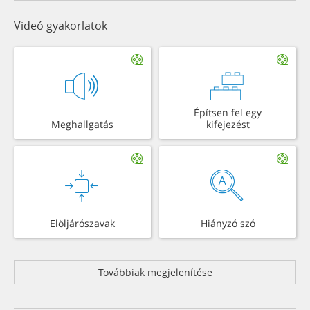
Videó gyakorlatok
Építsen fel egy
Meghallgatás
kifejezést
Elöljárószavak
Hiányzó szó
Továbbiak megjelenítése