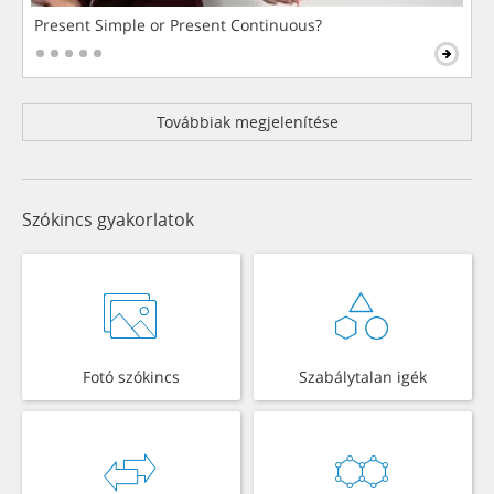
Present Simple or Present Continuous?
Továbbiak megjelenítése
Szókincs gyakorlatok
Fotó szókincs
Szabálytalan igék