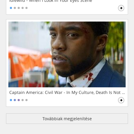
Idlewild - When I Look in Your Eyes Scene
Captain America: Civil War - In My Culture, Death Is Not The 
Továbbiak megjelenítése