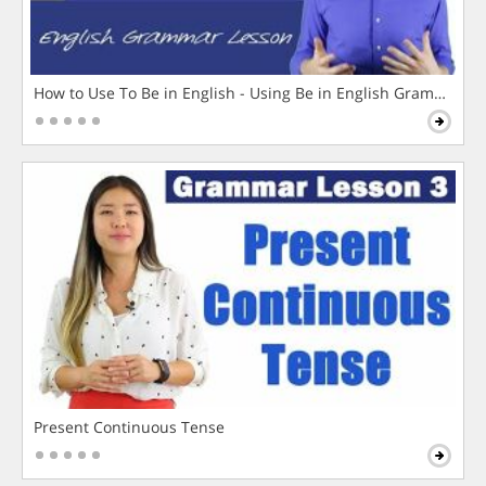
How to Use To Be in English - Using Be in English Grammar L
Present Continuous Tense