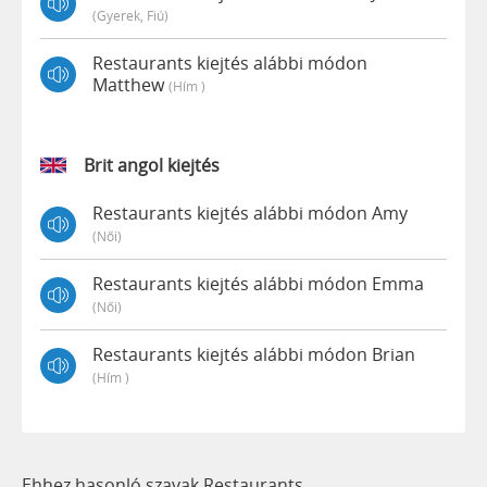
(gyerek, Fiú)
Restaurants kiejtés alábbi módon
Matthew
(hím )
Brit angol kiejtés
Restaurants kiejtés alábbi módon Amy
(női)
Restaurants kiejtés alábbi módon Emma
(női)
Restaurants kiejtés alábbi módon Brian
(hím )
Ehhez hasonló szavak Restaurants