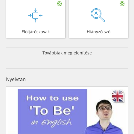
Elöljárószavak
Hiányzó szó
Továbbiak megjelenítése
Nyelvtan