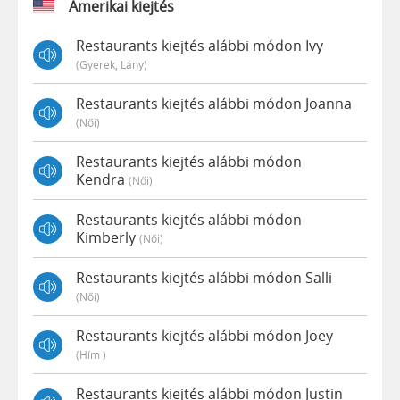
Amerikai kiejtés
Restaurants kiejtés alábbi módon Ivy
(gyerek, Lány)
Restaurants kiejtés alábbi módon Joanna
(női)
Restaurants kiejtés alábbi módon
Kendra
(női)
Restaurants kiejtés alábbi módon
Kimberly
(női)
Restaurants kiejtés alábbi módon Salli
(női)
Restaurants kiejtés alábbi módon Joey
(hím )
Restaurants kiejtés alábbi módon Justin