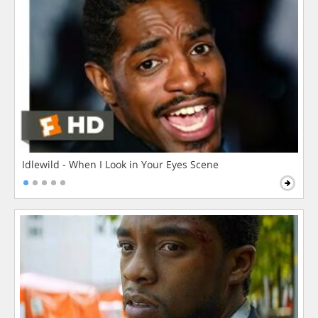
Idlewild - When I Look in Your Eyes Scene