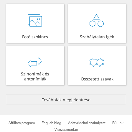
Fotó szókincs
Szabálytalan igék
Szinonimák és
antonímiák
Összetett szavak
Továbbiak megjelenítése
Affiliate program
English blog
Adatvédelmi szabályzat
Rólunk
Visszacsatolás