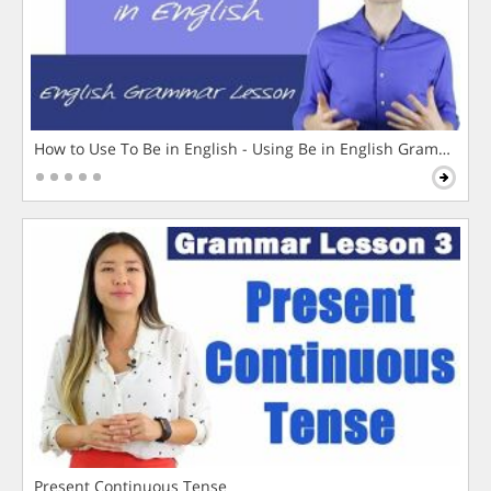
How to Use To Be in English - Using Be in English Grammar L
Present Continuous Tense