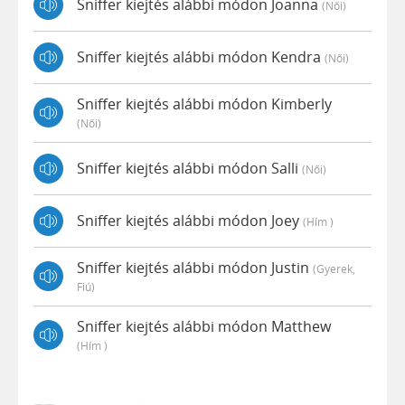
Sniffer kiejtés alábbi módon Joanna
(női)
Sniffer kiejtés alábbi módon Kendra
(női)
Sniffer kiejtés alábbi módon Kimberly
(női)
Sniffer kiejtés alábbi módon Salli
(női)
Sniffer kiejtés alábbi módon Joey
(hím )
Sniffer kiejtés alábbi módon Justin
(gyerek,
Fiú)
Sniffer kiejtés alábbi módon Matthew
(hím )