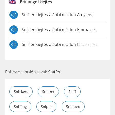
Brit angol kiejtés
Sniffer kiejtés alábbi módon Amy
(női)
Sniffer kiejtés alábbi módon Emma
(női)
Sniffer kiejtés alábbi módon Brian
(hím )
Ehhez hasonló szavak Sniffer
Snickers
Snicket
Sniff
Sniffing
Sniper
Snipped