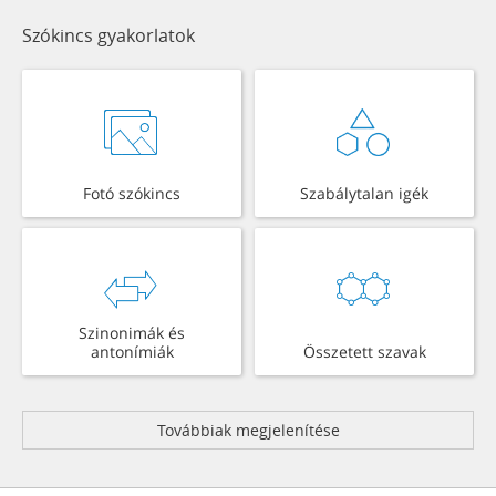
Szókincs gyakorlatok
Fotó szókincs
Szabálytalan igék
Szinonimák és
antonímiák
Összetett szavak
Továbbiak megjelenítése