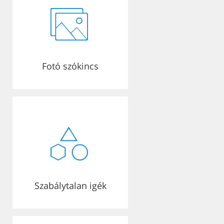
Fotó szókincs
Szabálytalan igék