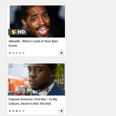
Idlewild - When I Look in Your Eyes
Scene
Captain America: Civil War - In My
Culture, Death Is Not The End