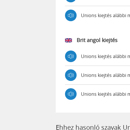
Unions kiejtés alább
Brit angol kiejtés
Unions kiejtés alább
Unions kiejtés aláb
Unions kiejtés alábbi
Ehhez hasonló szavak U