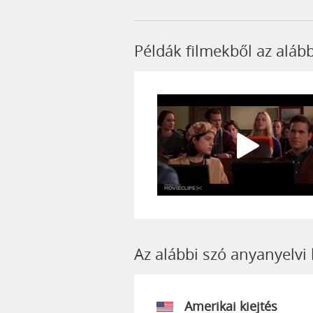
Példák filmekből az aláb
Az alábbi szó anyanyelvi
Amerikai kiejtés