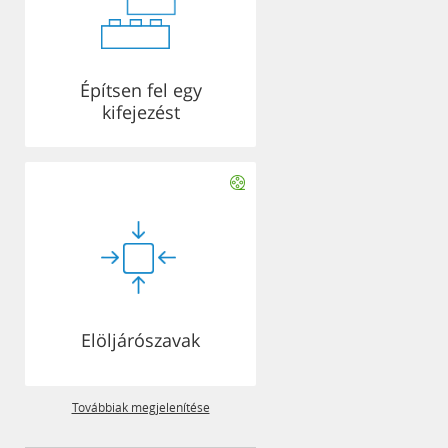
Építsen fel egy
kifejezést
Elöljárószavak
Továbbiak megjelenítése