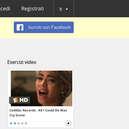
cedi
Registrati
It
Iscriviti con Facebook
Esercizi video
Cadillac Records - All I Could Do Was
Cry Scene