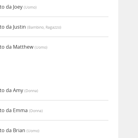
to da Joey
(uomo)
o da Justin
(bambino, Ragazzo)
ato da Matthew
(uomo)
ato da Amy
(donna)
ato da Emma
(donna)
to da Brian
(uomo)