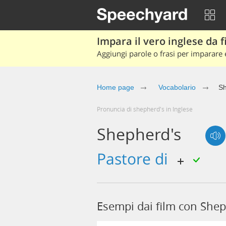
Impara il vero inglese da fi
Aggiungi parole o frasi per imparare e
Home page
Vocabolario
Sh
Pronuncia di shepherd's in Inglese
Shepherd's
pastore di
Esempi dai film con Shep