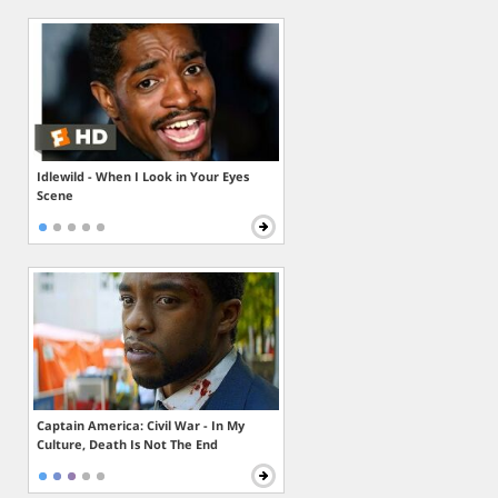
Idlewild - When I Look in Your Eyes
Scene
Captain America: Civil War - In My
Culture, Death Is Not The End