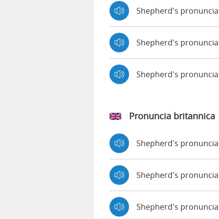
Shepherd's pronuncia
Shepherd's pronunciat
Shepherd's pronunci
Pronuncia britannica
Shepherd's pronunci
Shepherd's pronunci
Shepherd's pronuncia