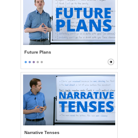
Future Plans
Narrative Tenses