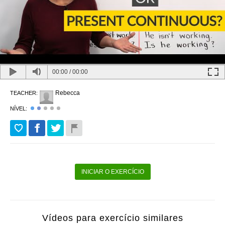
00:00
/
00:00
Rebecca
TEACHER:
NÍVEL:
INICIAR O EXERCÍCIO
Vídeos para exercício similares