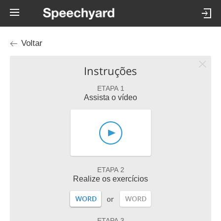
Voltar
Instruções
ETAPA 1
Assista o vídeo
ETAPA 2
Realize os exercícios
ETAPA 3