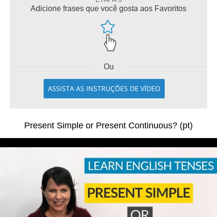
Adicione frases que você gosta aos Favoritos
Ou
ASSISTA AS INSTRUÇÕES DE VÍDEO
Present Simple or Present Continuous? (pt)