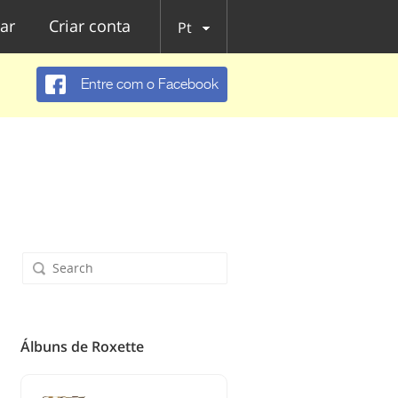
ar
Criar conta
Pt
Entre com o Facebook
Álbuns de Roxette