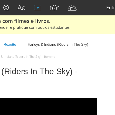
Entr
 com filmes e livros.
ender e pratique com outros estudantes.
Roxette
Harleys & Indians (Riders In The Sky)
 & Indians (Riders In The Sky) - Roxette
 (Riders In The Sky) -