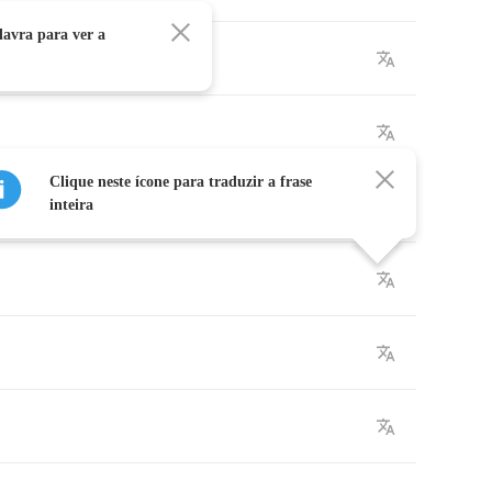
avra para ver a
Clique neste ícone para traduzir a frase
inteira