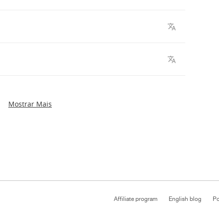
Mostrar Mais
Affiliate program
English blog
Po