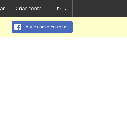
ar
Criar conta
Pt
Entre com o Facebook