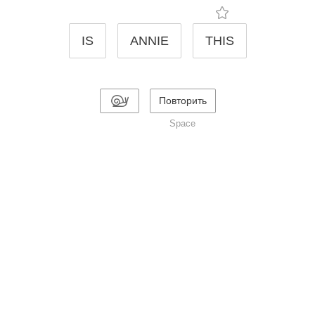
IS
ANNIE
THIS
Повторить