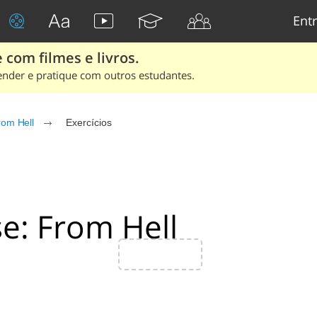
Entr
 com filmes e livros.
ender e pratique com outros estudantes.
rom Hell
Exercícios
e: From Hell