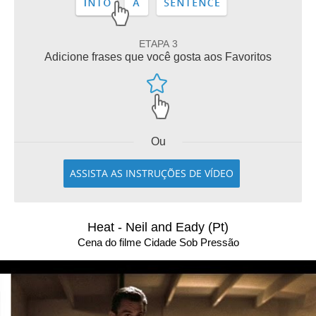
ETAPA 3
Adicione frases que você gosta aos Favoritos
Ou
ASSISTA AS INSTRUÇÕES DE VÍDEO
Heat - Neil and Eady (Pt)
Cena do filme Cidade Sob Pressão