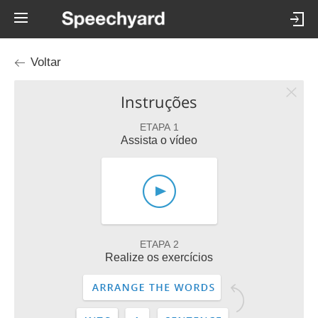
Voltar
Instruções
ETAPA 1
Assista o vídeo
ETAPA 2
Realize os exercícios