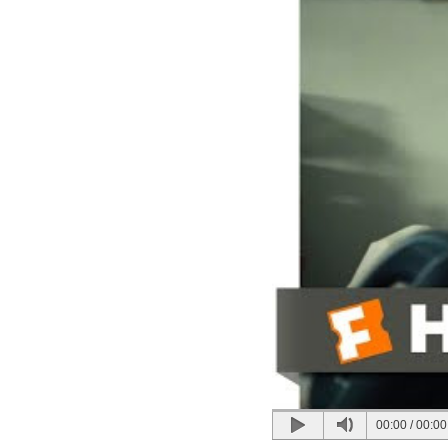
00:00
/
00:00