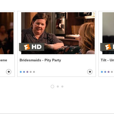
Scene
Bridesmaids - Pity Party
Tilt - 