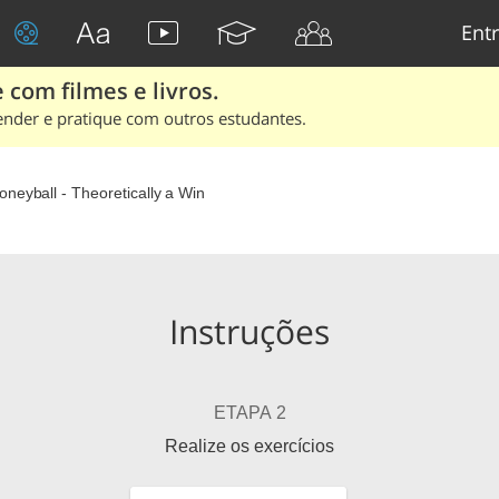
Entr
 com filmes e livros.
ender e pratique com outros estudantes.
neyball - Theoretically a Win
Instruções
ETAPA 2
Realize os exercícios