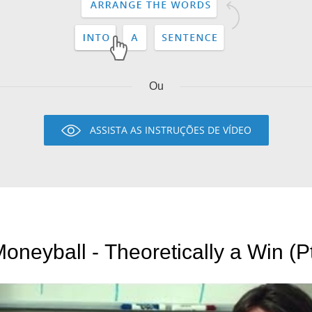
Ou
ASSISTA AS INSTRUÇÕES DE VÍDEO
oneyball - Theoretically a Win (P