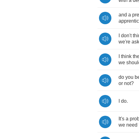
with
a
de
and
a
pre
apprenti
I
don't
th
we're
ask
I
think
th
we
shoul
do
you
b
or
not
?
I
do
.
It's
a
pro
we
need