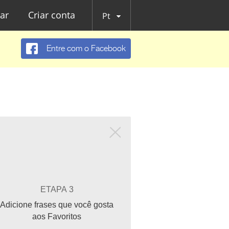
ar
Criar conta
Pt
Entre com o Facebook
ETAPA 3
Adicione frases que você gosta
aos Favoritos