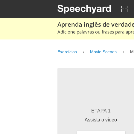
Aprenda inglês de verdade
Adicione palavras ou frases para apr
Exercícios
Movie Scenes
Mo
ETAPA 1
Assista o vídeo