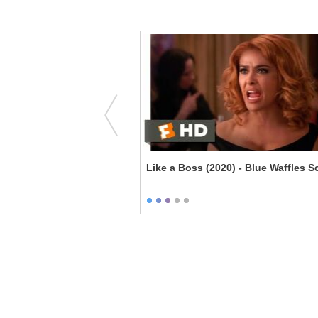
 - We Cannot Lose
Like a Boss (2020) - Blue Waffles 