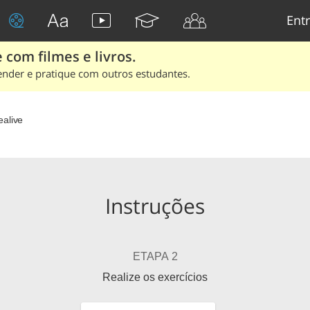
Entr
 com filmes e livros.
ender e pratique com outros estudantes.
ealive
Instruções
ETAPA 2
Realize os exercícios