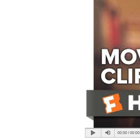
00:00
/
00:00