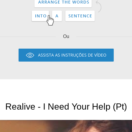
Ou
ASSISTA AS INSTRUÇÕES DE VÍDEO
Realive - I Need Your Help (Pt)