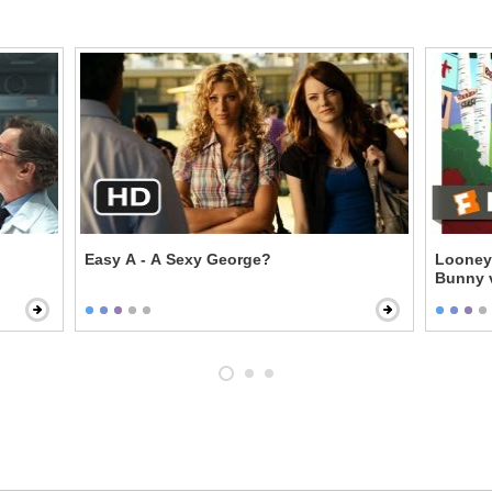
Easy A - A Sexy George?
Looney 
Bunny v