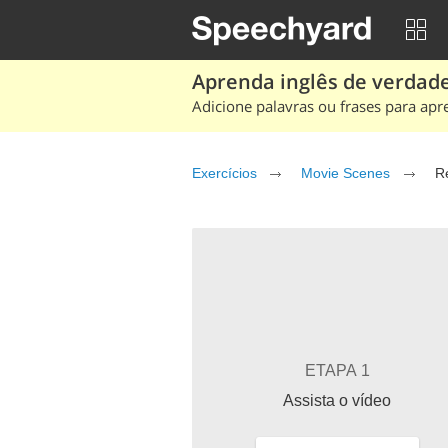
Aprenda inglês de verdade
Adicione palavras ou frases para apr
Exercícios
Movie Scenes
R
ETAPA 1
Assista o vídeo