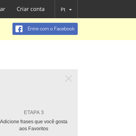
ar
Criar conta
Pt
Entre com o Facebook
ETAPA 3
Adicione frases que você gosta
aos Favoritos