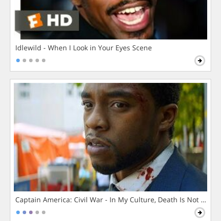
Idlewild - When I Look in Your Eyes Scene
Captain America: Civil War - In My Culture, Death Is Not The 