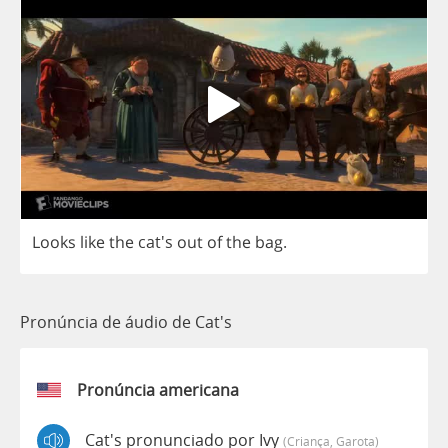
Looks
like
the
cat's
out
of
the
bag
.
Pronúncia de áudio de Cat's
Pronúncia americana
Cat's pronunciado por Ivy
(criança, Garota)