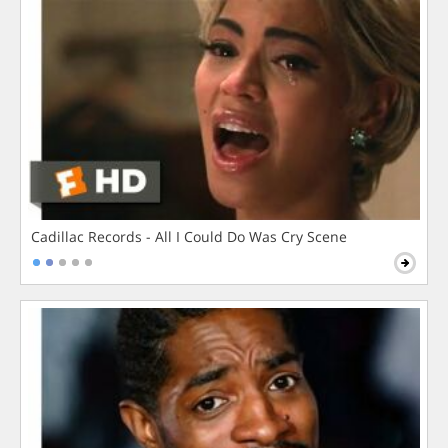
Cadillac Records - All I Could Do Was Cry Scene