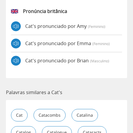
Pronúncia britânica
Cat's pronunciado por Amy
(feminino)
Cat's pronunciado por Emma
(feminino)
Cat's pronunciado por Brian
(masculino)
Palavras similares a Cat's
Cat
Catacombs
Catalina
Catalog
Catalogue
Cataracts