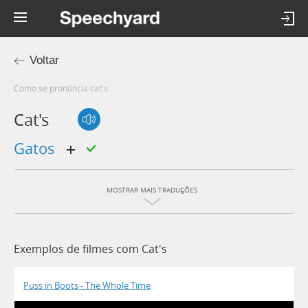
Voltar
Como se pronúncia cat's
Cat's
gatos
MOSTRAR MAIS TRADUÇÕES
Exemplos de filmes com Cat's
Puss in Boots - The Whole Time