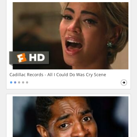
Cadillac Records - All I Could Do Was Cry Scene