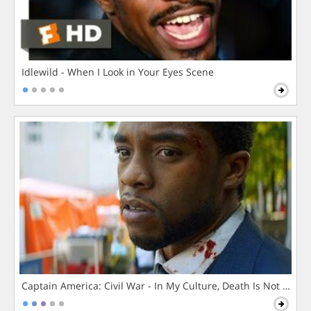
Idlewild - When I Look in Your Eyes Scene
Captain America: Civil War - In My Culture, Death Is Not The 