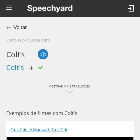
Voltar
Como se pronúncia colt's
Colt's
colt's
MOSTRAR MAIS TRADUÇÕES
Exemplos de filmes com Colt's
True Grit - A Man with True Grit