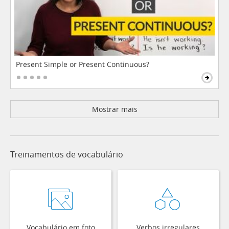
Present Simple or Present Continuous?
Mostrar mais
Treinamentos de vocabulário
Vocabulário em foto
Verbos irregulares