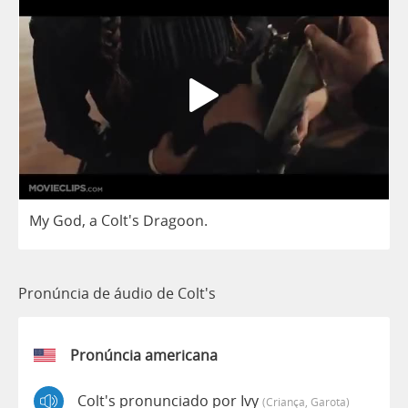
My
God
,
a
Colt's
Dragoon
.
Pronúncia de áudio de Colt's
Pronúncia americana
Colt's pronunciado por Ivy
(criança, Garota)