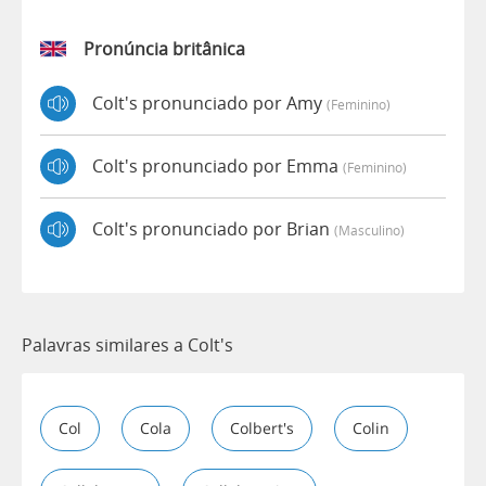
Pronúncia britânica
Colt's pronunciado por Amy
(feminino)
Colt's pronunciado por Emma
(feminino)
Colt's pronunciado por Brian
(masculino)
Palavras similares a Colt's
Col
Cola
Colbert's
Colin