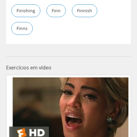
Finishing
Finn
Finnish
Finns
Exercícios em vídeo