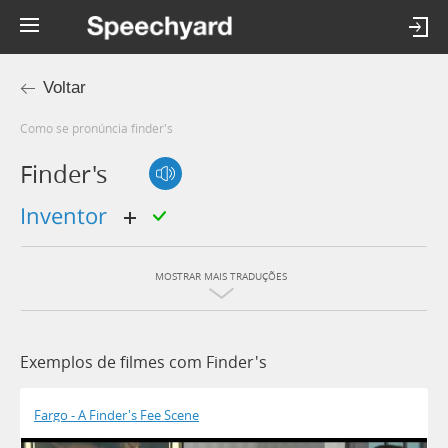
Voltar
Como se pronúncia finder's
Finder's
inventor
MOSTRAR MAIS TRADUÇÕES
Exemplos de filmes com Finder's
Fargo - A Finder's Fee Scene