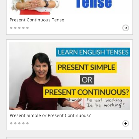
Present Continuous Tense
Present Simple or Present Continuous?