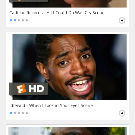
Cadillac Records - All I Could Do Was Cry Scene
Idlewild - When I Look in Your Eyes Scene