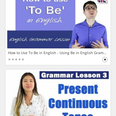
How to Use To Be in English - Using Be in English Grammar L