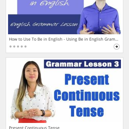
How to Use To Be in English - Using Be in English Grammar L
Present Continuous Tense