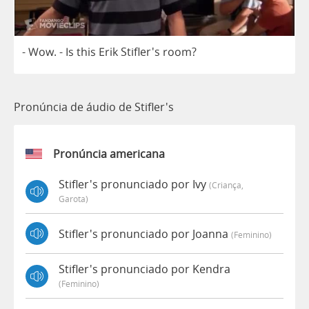
-
Wow
.
-
Is
this
Erik
Stifler's
room
?
Pronúncia de áudio de Stifler's
Pronúncia americana
Stifler's pronunciado por Ivy
(criança,
Garota)
Stifler's pronunciado por Joanna
(feminino)
Stifler's pronunciado por Kendra
(feminino)