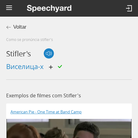
Voltar
Como se pronúncia stifler's
Stifler's
виселица-х
Exemplos de filmes com Stifler's
American Pie - One Time at Band Camp