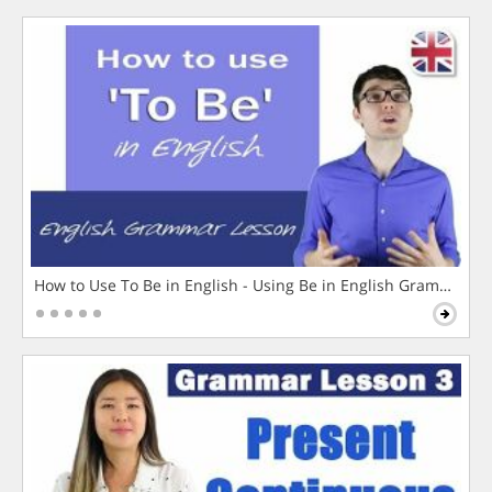
How to Use To Be in English - Using Be in English Grammar L