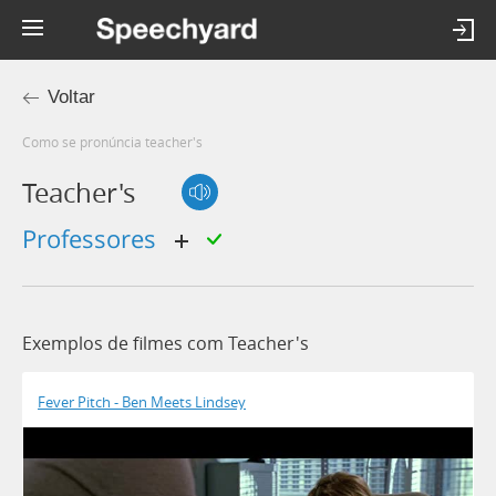
Voltar
Como se pronúncia teacher's
Teacher's
professores
Exemplos de filmes com Teacher's
Fever Pitch - Ben Meets Lindsey