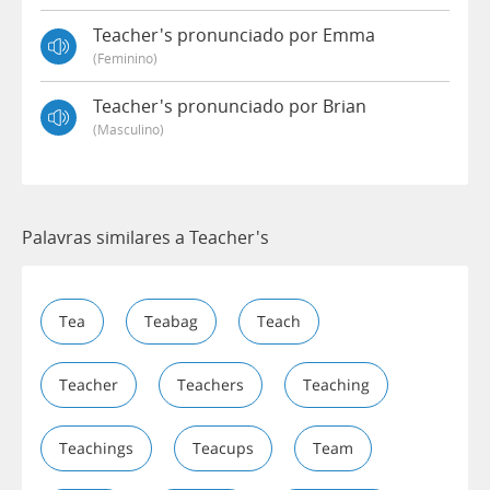
Teacher's pronunciado por Emma
(feminino)
Teacher's pronunciado por Brian
(masculino)
Palavras similares a Teacher's
Tea
Teabag
Teach
Teacher
Teachers
Teaching
Teachings
Teacups
Team