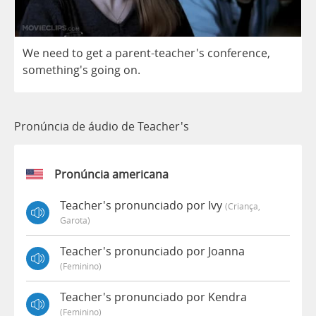
We
need
to
get
a
parent
-teacher's
conference
,
something's
going
on
.
Pronúncia de áudio de Teacher's
Pronúncia americana
Teacher's pronunciado por Ivy
(criança,
Garota)
Teacher's pronunciado por Joanna
(feminino)
Teacher's pronunciado por Kendra
(feminino)