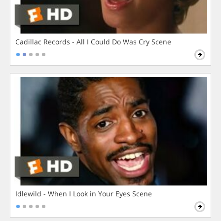
Cadillac Records - All I Could Do Was Cry Scene
Idlewild - When I Look in Your Eyes Scene