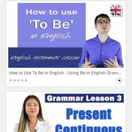
How to Use To Be in English - Using Be in English Grammar L