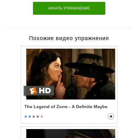
НАЧАТЬ УПРАЖНЕНИЕ
Похожие видео упражнения
The Legend of Zorro - A Definite Maybe