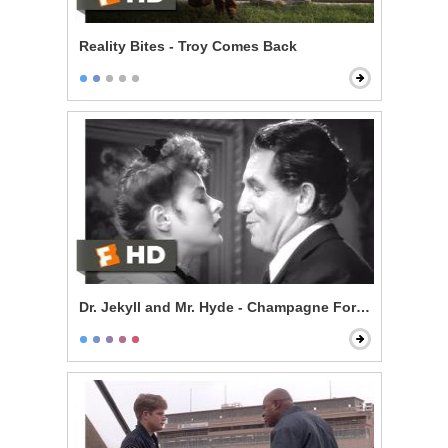
Reality Bites - Troy Comes Back
Dr. Jekyll and Mr. Hyde - Champagne For Mr. Hyde