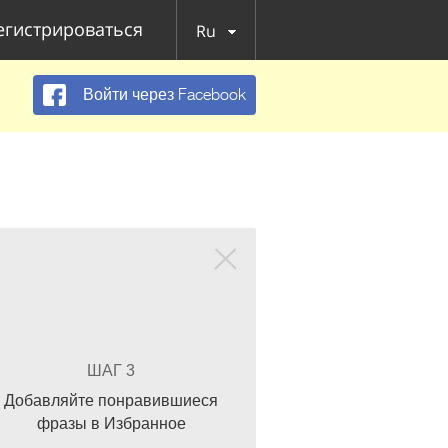
егистрироваться
Ru
Войти через Facebook
ШАГ 3
Добавляйте понравившиеся
фразы в Избранное