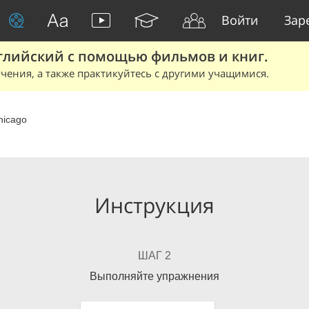
Войти
Зар
глийский с помощью фильмов и книг.
чения, а также практикуйтесь с другими учащимися.
hicago
Инструкция
ШАГ 2
Выполняйте упражнения