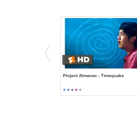
 - Unfinished Business
Project Almanac - Timequake