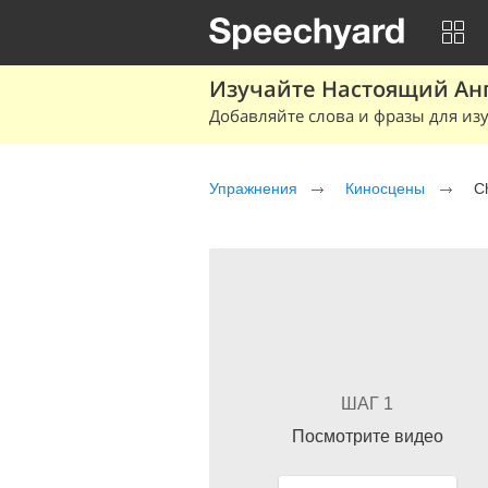
Изучайте Настоящий Ан
Добавляйте слова и фразы для изу
Упражнения
Киносцены
C
ШАГ 1
Посмотрите видео