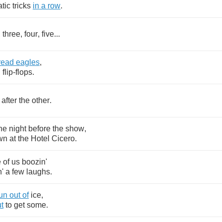
tic
tricks
in
a
row
.
,
three
,
four
,
five
...
read
eagles
,
,
flip
-
flops
.
after
the
other
.
ne
night
before
the
show
,
wn
at
the
Hotel
Cicero
.
e
of
us
boozin'
'
a
few
laughs
.
un
out
of
ice
,
t
to
get
some
.