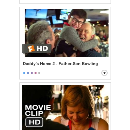
Daddy's Home 2 - Father-Son Bowling