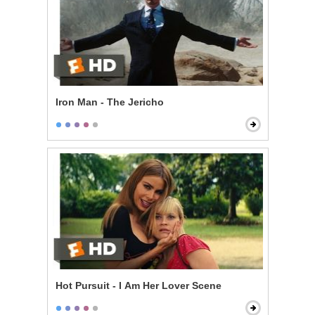
Iron Man - The Jericho
Hot Pursuit - I Am Her Lover Scene