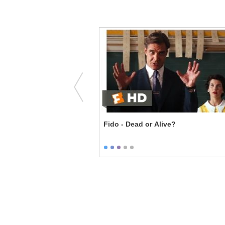
s is a Gift
Fido - Dead or Alive?