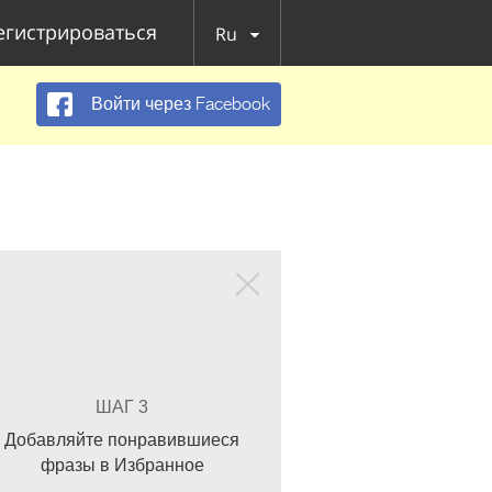
егистрироваться
Ru
Войти через Facebook
ШАГ 3
Добавляйте понравившиеся
фразы в Избранное