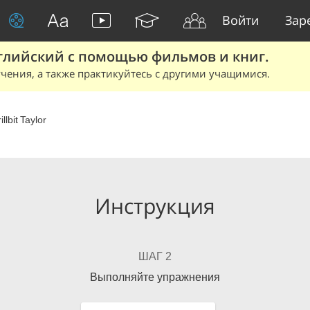
Войти
Зар
глийский с помощью фильмов и книг.
чения, а также практикуйтесь с другими учащимися.
illbit Taylor
Инструкция
ШАГ 2
Выполняйте упражнения