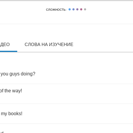
СЛОЖНОСТЬ:
ИДЕО
СЛОВА НА ИЗУЧЕНИЕ
you
guys
doing
?
of
the
way
!
my
books
!