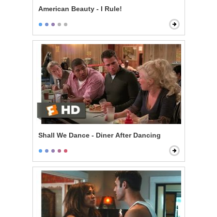
American Beauty - I Rule!
Shall We Dance - Diner After Dancing