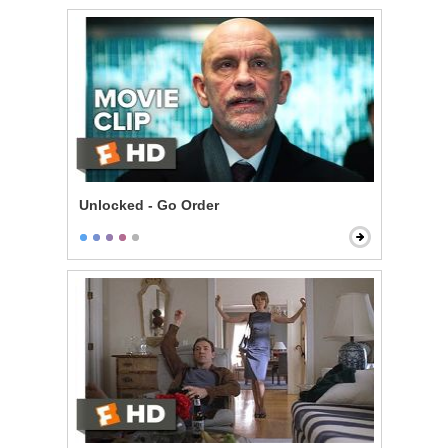
Unlocked - Go Order