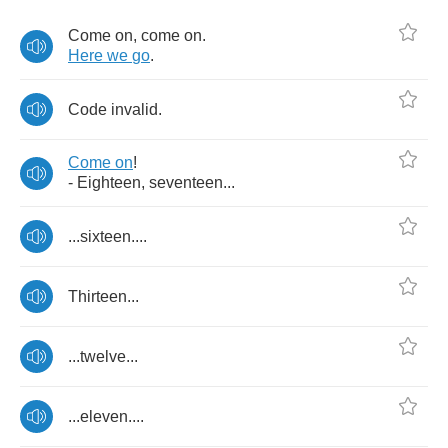
Come
on
,
come
on
.
Here
we
go
.
Code
invalid
.
Come
on
!
-
Eighteen
,
seventeen
...
...
sixteen
....
Thirteen
...
...
twelve
...
...
eleven
....