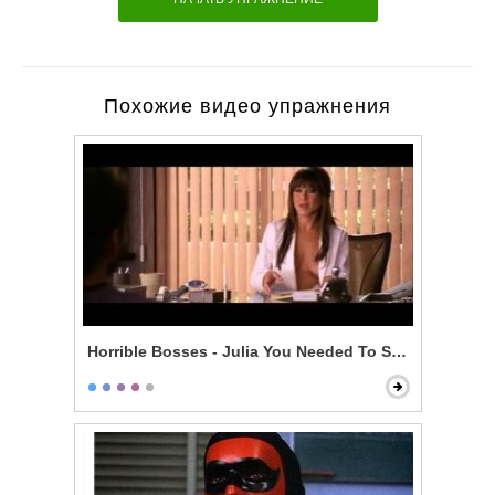
Похожие видео упражнения
Horrible Bosses - Julia You Needed To See Me