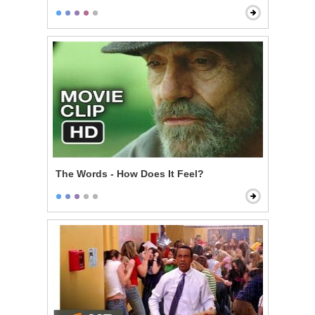
The Words - How Does It Feel?