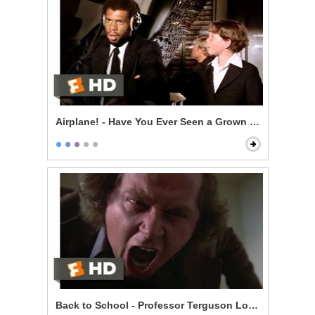
Airplane! - Have You Ever Seen a Grown Man Naked?
Back to School - Professor Terguson Loses It