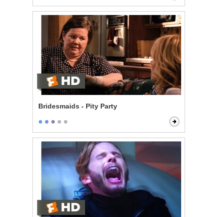
Bridesmaids - Pity Party