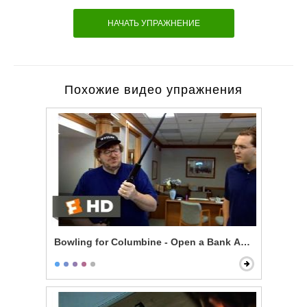
НАЧАТЬ УПРАЖНЕНИЕ
Похожие видео упражнения
Bowling for Columbine - Open a Bank Account, Get a