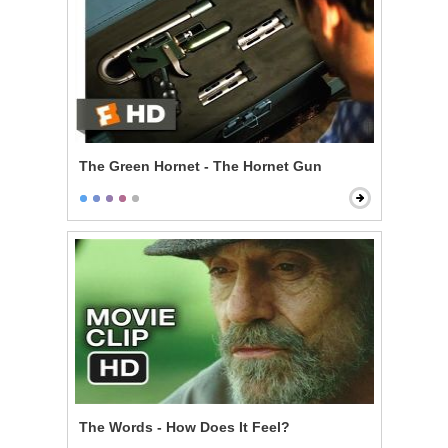
The Green Hornet - The Hornet Gun
The Words - How Does It Feel?