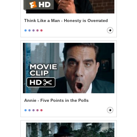
Think Like a Man - Honesty is Overrated
Annie - Five Points in the Polls