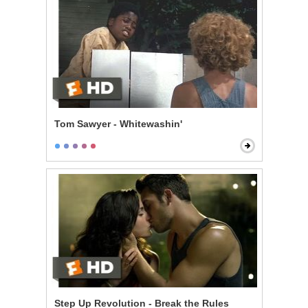
Tom Sawyer - Whitewashin'
Step Up Revolution - Break the Rules