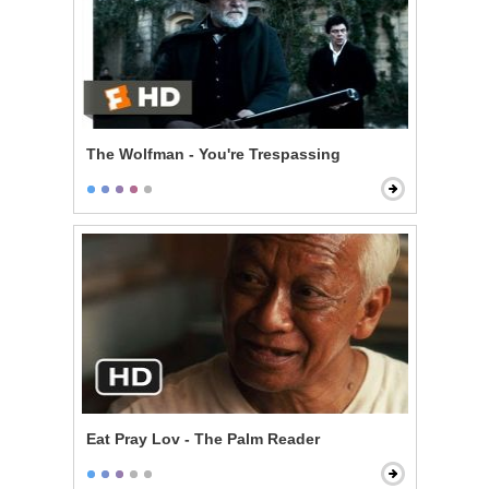
The Wolfman - You're Trespassing
Eat Pray Lov - The Palm Reader