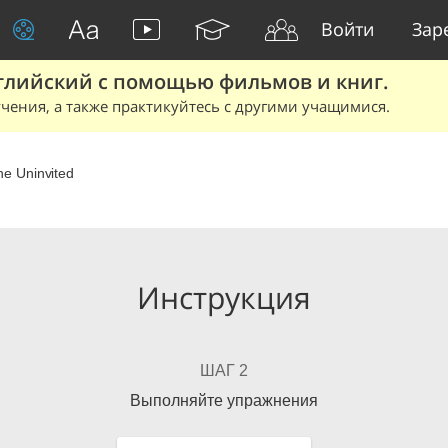
Войти
Зар
глийский с помощью фильмов и книг.
чения, а также практикуйтесь с другими учащимися.
he Uninvited
Инструкция
ШАГ 2
Выполняйте упражнения