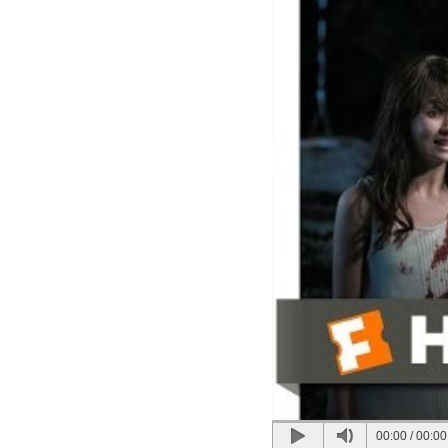
00:00
/
00:00