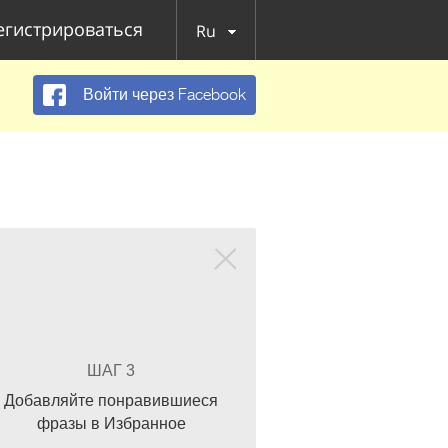
егистрироваться
Ru
Войти через Facebook
ШАГ 3
Добавляйте понравившиеся
фразы в Избранное