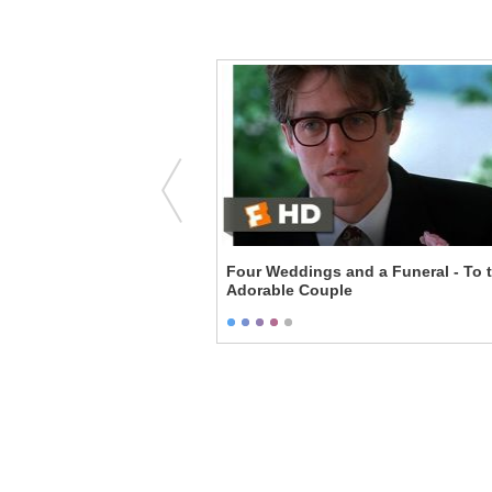
t Tape and Cardboard
Four Weddings and a Funeral - To 
Adorable Couple