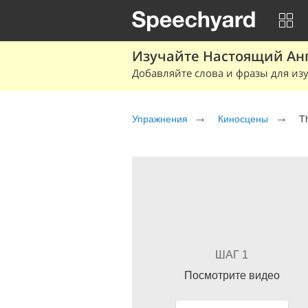
Изучайте Настоящий Ан
Добавляйте слова и фразы для изу
Упражнения
Киносцены
T
ШАГ 1
Посмотрите видео