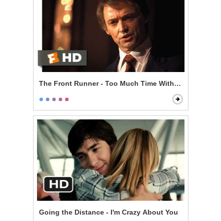
The Front Runner - Too Much Time With an Unmarri
Going the Distance - I'm Crazy About You