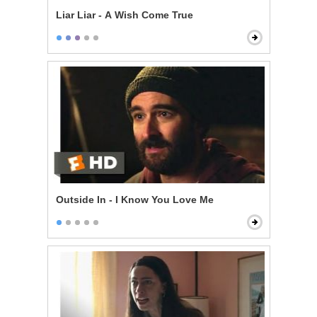
Liar Liar - A Wish Come True
Outside In - I Know You Love Me