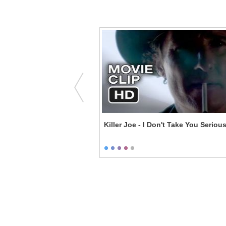
 My Name is Jeff
Killer Joe - I Don't Take You Serious