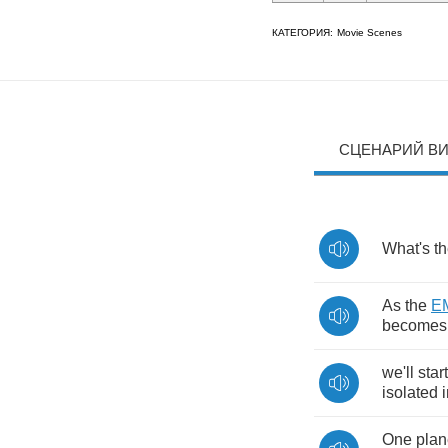
КАТЕГОРИЯ:
Movie Scenes
СЦЕНАРИЙ В
What's
t
As
the
E
becomes
we'll
start
isolated
One
plan