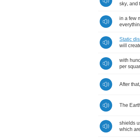
sky
,
and
in
a
few
everythi
Static
di
will
creat
with
hun
per
squa
After
that
The
Eart
shields
u
which
ar