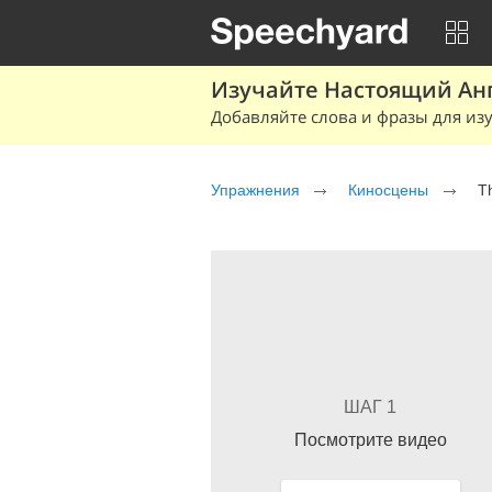
Изучайте Настоящий Ан
Добавляйте слова и фразы для изу
Упражнения
Киносцены
T
ШАГ 1
Посмотрите видео