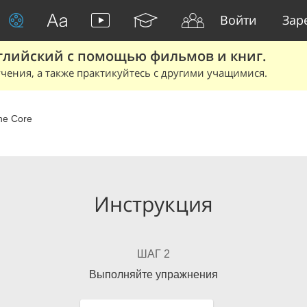
Войти
Зар
глийский с помощью фильмов и книг.
чения, а также практикуйтесь с другими учащимися.
he Core
Инструкция
ШАГ 2
Выполняйте упражнения