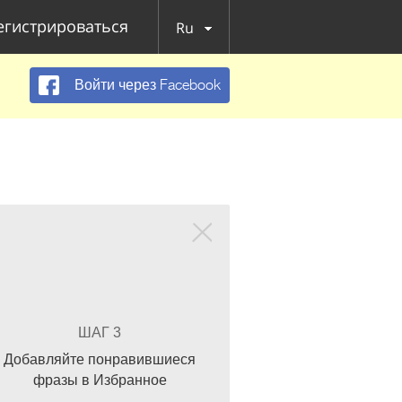
егистрироваться
Ru
Войти через Facebook
ШАГ 3
Добавляйте понравившиеся
фразы в Избранное