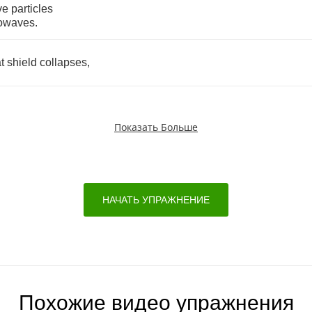
ve
particles
owaves
.
t
shield
collapses
,
Показать Больше
НАЧАТЬ УПРАЖНЕНИЕ
Похожие видео упражнения