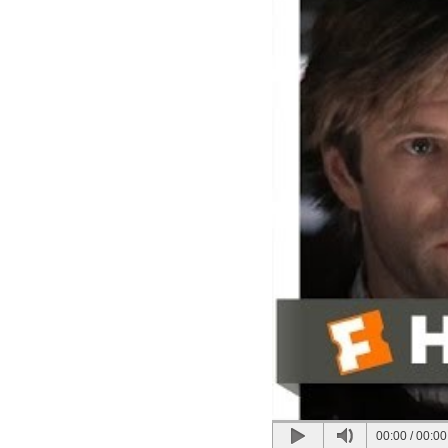
00:00
/
00:00