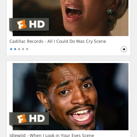
Cadillac Records - All I Could Do Was Cry Scene
Idlewild - When I Look in Your Eyes Scene