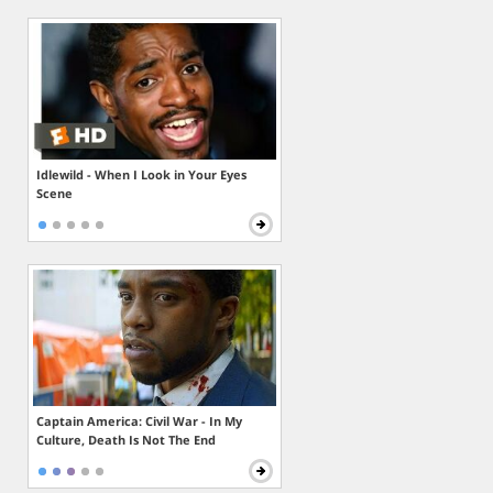
Idlewild - When I Look in Your Eyes
Scene
Captain America: Civil War - In My
Culture, Death Is Not The End