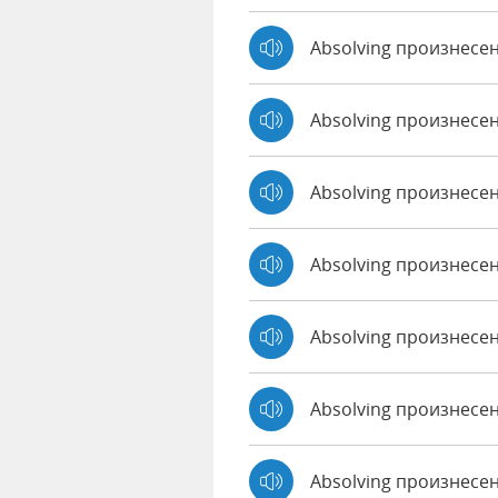
Absolving произнесе
Absolving произнесе
Absolving произнесе
Absolving произнесен
Absolving произнесе
Absolving произнесен
Absolving произнесе