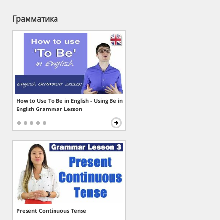
Грамматика
How to Use To Be in English - Using Be in
English Grammar Lesson
Present Continuous Tense