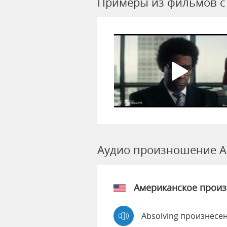
Примеры из фильмов c 
Аудио произношение Ab
Американское прои
Absolving произнесен