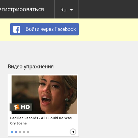
егистрироваться
Ru
Войти через Facebook
Видео упражнения
Cadillac Records - All I Could Do Was
Cry Scene