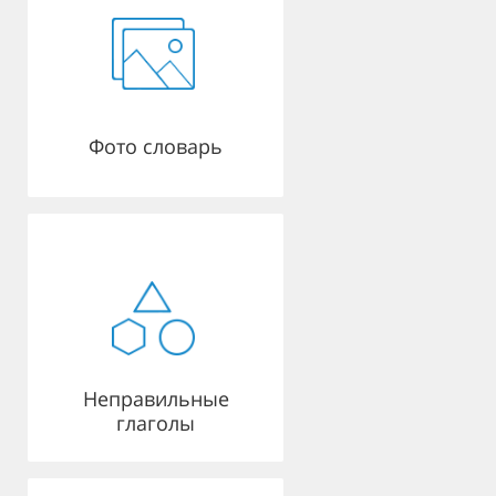
Фото словарь
Неправильные
глаголы