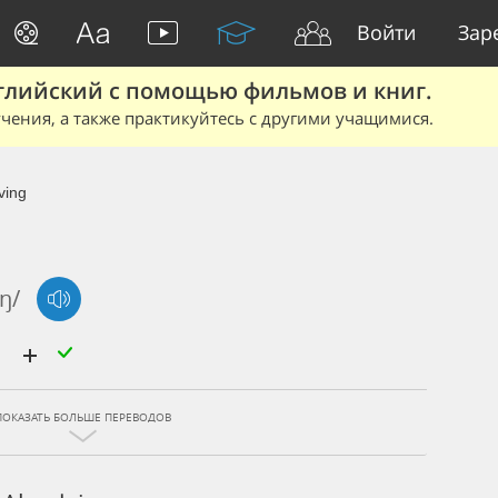
Войти
Зар
глийский с помощью фильмов и книг.
чения, а также практикуйтесь с другими учащимися.
ving
ɪŋ/
й
ПОКАЗАТЬ БОЛЬШЕ ПЕРЕВОДОВ