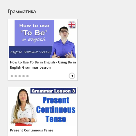
Грамматика
How to Use To Be in English - Using Be in
English Grammar Lesson
Present Continuous Tense