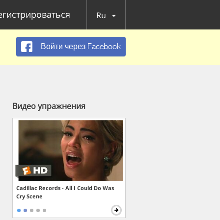
егистрироваться
Ru
Войти через Facebook
Видео упражнения
Cadillac Records - All I Could Do Was
Cry Scene