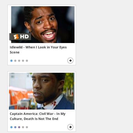
Idlewild - When I Look in Your Eyes
Scene
Captain America: Civil War - In My
Culture, Death Is Not The End