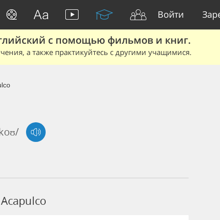
Войти
Зар
глийский с помощью фильмов и книг.
чения, а также практикуйтесь с другими учащимися.
lco
lkoʊ/
Acapulco