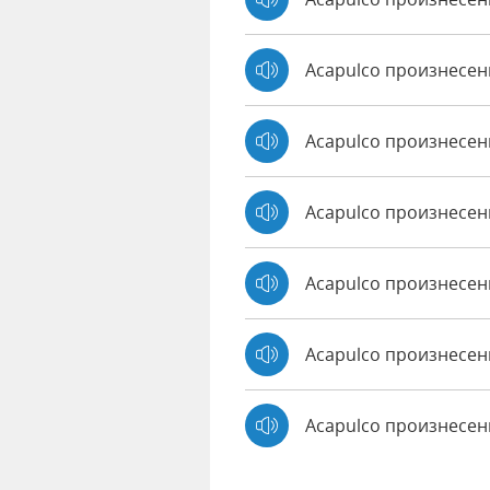
Acapulco произнесе
Acapulco произнесен
Acapulco произнесенн
Acapulco произнесен
Acapulco произнесен
Acapulco произнесе