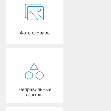
Фото словарь
Неправильные
глаголы