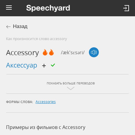
Назад
Как произносится слово accessory
Accessory
/æk'sɛsəri/
аксессуар
ПОКАЗАТЬ БОЛЬШЕ ПЕРЕВОДОВ
Accessories
ФОРМЫ СЛОВА:
Примеры из фильмов c Accessory