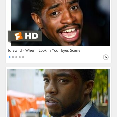
Idlewild - When I Look in Your Eyes Scene