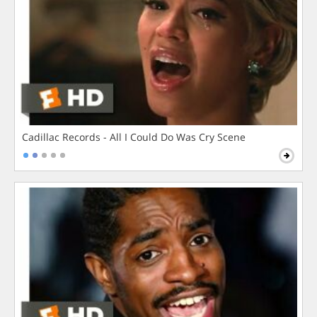
Cadillac Records - All I Could Do Was Cry Scene