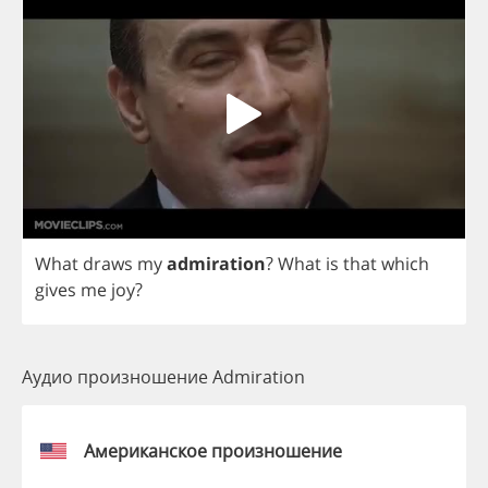
What
draws
my
admiration
?
What
is
that
which
gives
me
joy
?
Аудио произношение Admiration
Американское произношение