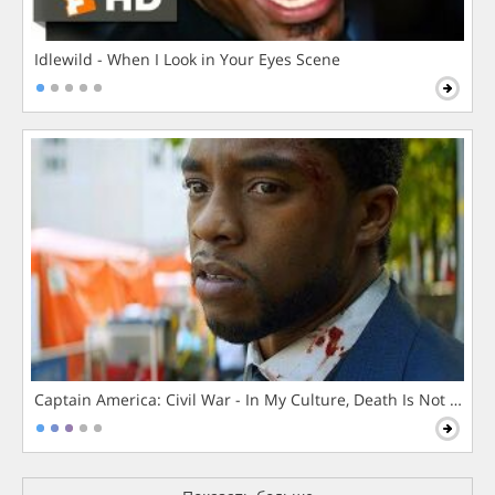
Idlewild - When I Look in Your Eyes Scene
Captain America: Civil War - In My Culture, Death Is Not The 