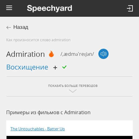
Назад
Как произносится слово admiration
Admiration
/,ædmə'reɪʃən/
восхищение
ПОКАЗАТЬ БОЛЬШЕ ПЕРЕВОДОВ
Примеры из фильмов c Admiration
The Untouchables - Batter Up