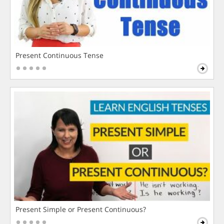
Present Continuous Tense
Present Simple or Present Continuous?