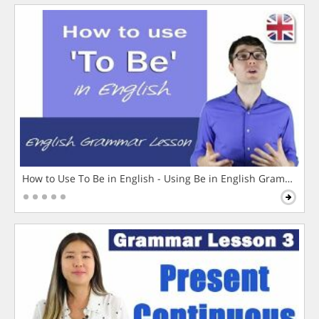
How to Use To Be in English - Using Be in English Grammar L