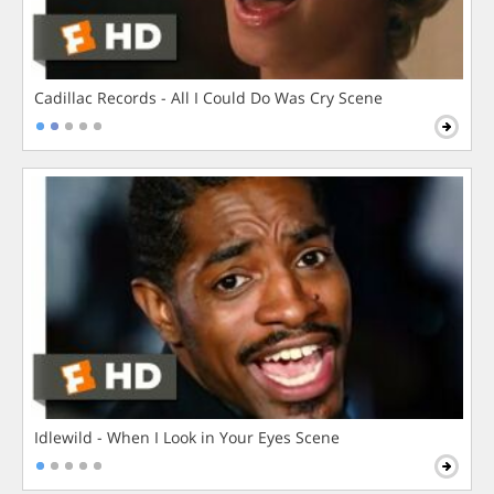
Cadillac Records - All I Could Do Was Cry Scene
Idlewild - When I Look in Your Eyes Scene