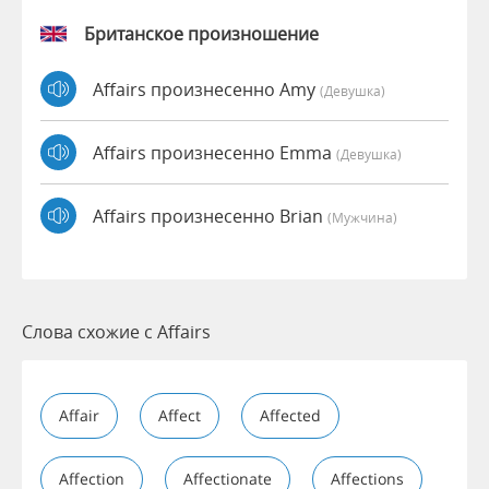
Британское произношение
Affairs произнесенно Amy
(девушка)
Affairs произнесенно Emma
(девушка)
Affairs произнесенно Brian
(мужчина)
Слова схожие с Affairs
Affair
Affect
Affected
Affection
Affectionate
Affections