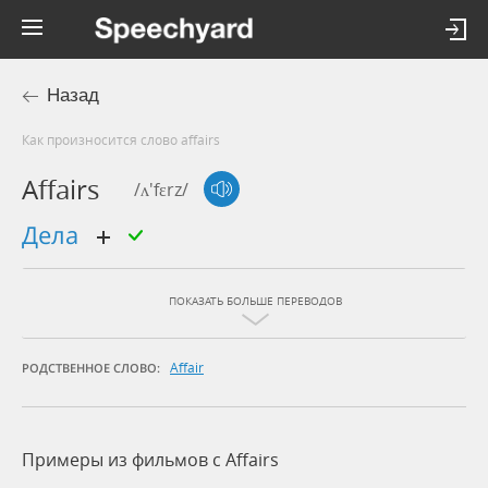
Назад
Как произносится слово affairs
Affairs
/ʌ'fɛrz/
дела
ПОКАЗАТЬ БОЛЬШЕ ПЕРЕВОДОВ
Affair
РОДСТВЕННОЕ СЛОВО:
Примеры из фильмов c Affairs