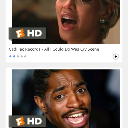
Cadillac Records - All I Could Do Was Cry Scene