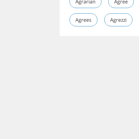
Agrarian
Agree
Agrees
Agrezzi