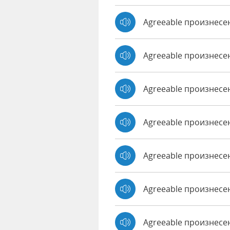
Agreeable произнесе
Agreeable произнесе
Agreeable произнесе
Agreeable произнесен
Agreeable произнесе
Agreeable произнесен
Agreeable произнес