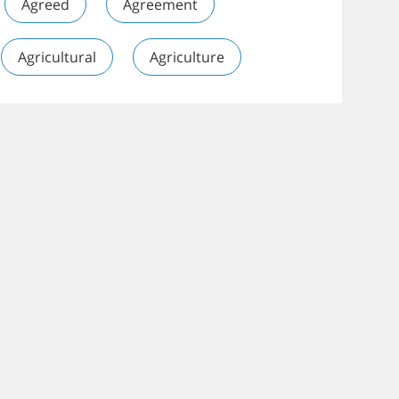
Agreed
Agreement
Agricultural
Agriculture