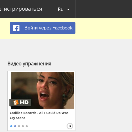
егистрироваться
Ru
Войти через Facebook
Видео упражнения
Cadillac Records - All I Could Do Was
Cry Scene