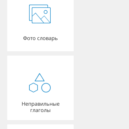
Фото словарь
Неправильные
глаголы