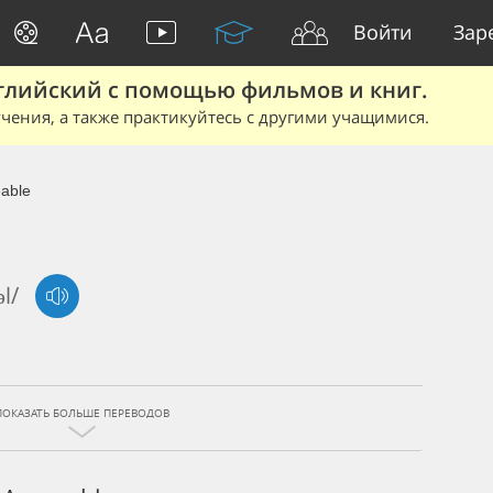
Войти
Зар
глийский с помощью фильмов и книг.
чения, а также практикуйтесь с другими учащимися.
able
əl/
ПОКАЗАТЬ БОЛЬШЕ ПЕРЕВОДОВ