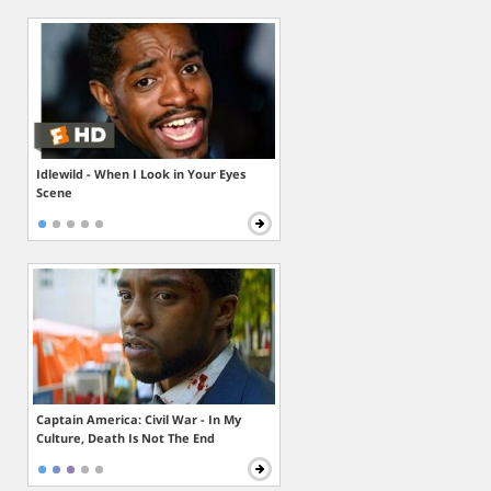
Idlewild - When I Look in Your Eyes
Scene
Captain America: Civil War - In My
Culture, Death Is Not The End