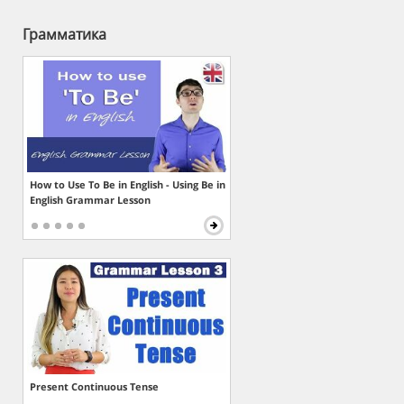
Грамматика
How to Use To Be in English - Using Be in
English Grammar Lesson
Present Continuous Tense