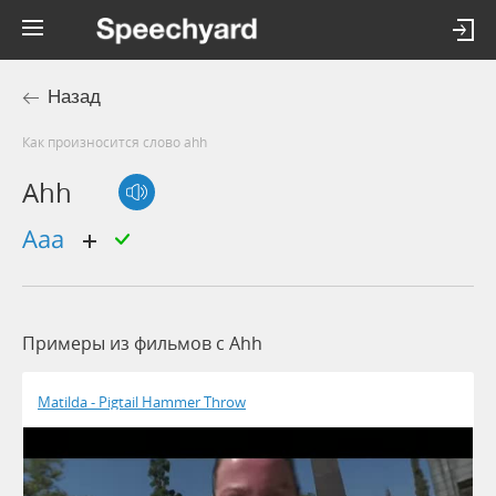
Назад
Как произносится слово ahh
Ahh
ааа
Примеры из фильмов c Ahh
Matilda - Pigtail Hammer Throw