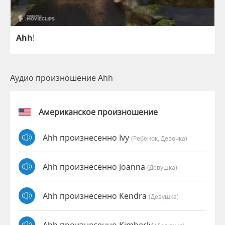
Ahh
!
Аудио произношение Ahh
Американское произношение
Ahh произнесенно Ivy
(Ребёнок, Девочка)
Ahh произнесенно Joanna
(девушка)
Ahh произнесенно Kendra
(девушка)
Ahh произнесенно Kimberly