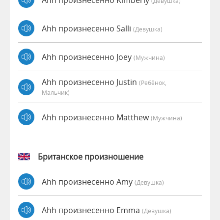
(девушка)
Ahh произнесенно Salli
(девушка)
Ahh произнесенно Joey
(мужчина)
Ahh произнесенно Justin
(Ребёнок,
Мальчик)
Ahh произнесенно Matthew
(мужчина)
Британское произношение
Ahh произнесенно Amy
(девушка)
Ahh произнесенно Emma
(девушка)