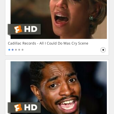
Cadillac Records - All I Could Do Was Cry Scene