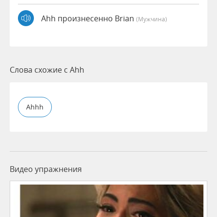
Ahh произнесенно Brian
(мужчина)
Слова схожие с Ahh
Ahhh
Видео упражнения