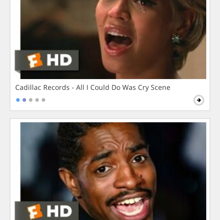
Cadillac Records - All I Could Do Was Cry Scene