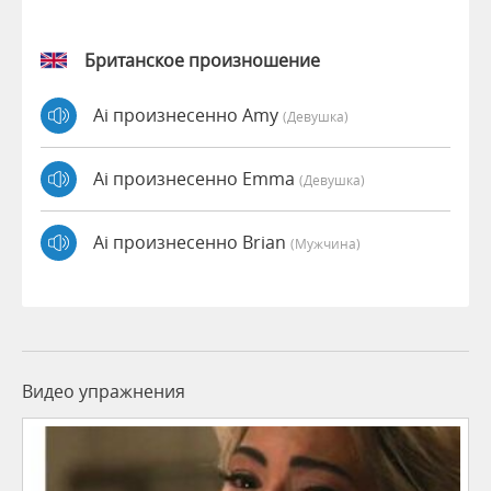
Британское произношение
Ai произнесенно Amy
(девушка)
Ai произнесенно Emma
(девушка)
Ai произнесенно Brian
(мужчина)
Видео упражнения