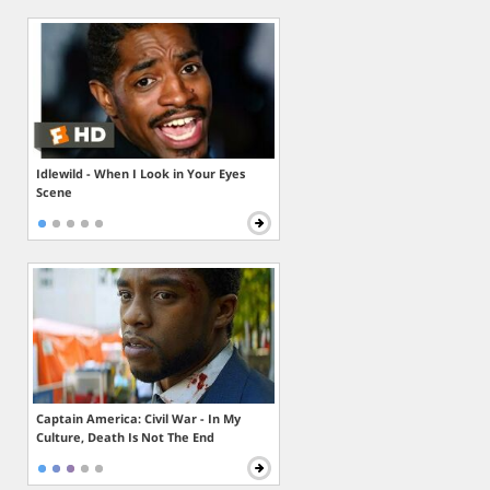
Idlewild - When I Look in Your Eyes
Scene
Captain America: Civil War - In My
Culture, Death Is Not The End