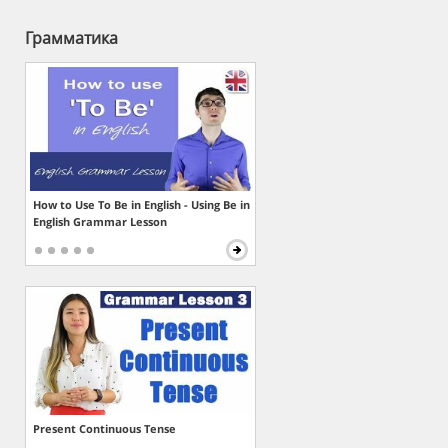
Грамматика
How to Use To Be in English - Using Be in
English Grammar Lesson
Present Continuous Tense