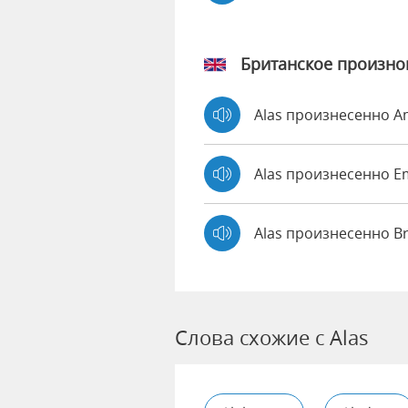
Британское произн
Alas произнесенно 
Alas произнесенно 
Alas произнесенно B
Слова схожие с Alas