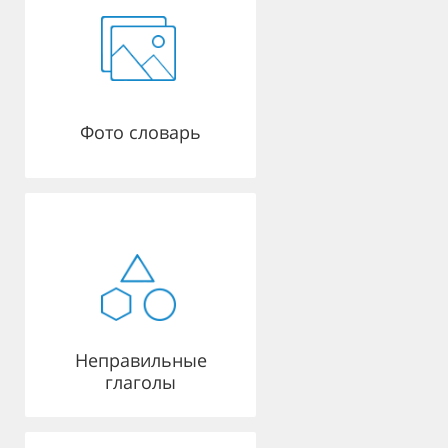
Фото словарь
Неправильные
глаголы