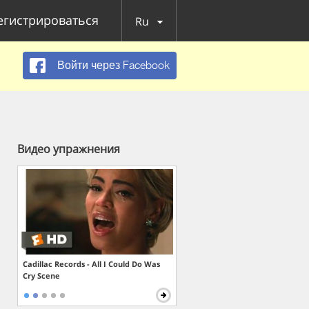
егистрироваться
Ru
Войти через Facebook
Видео упражнения
Cadillac Records - All I Could Do Was
Cry Scene