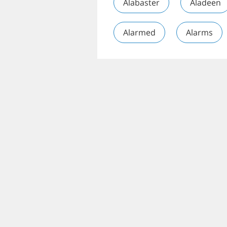
Alabaster
Aladeen
Alarmed
Alarms