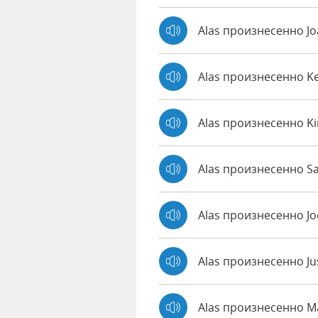
Alas произнесенно J
Alas произнесенно K
Alas произнесенно K
Alas произнесенно Sa
Alas произнесенно J
Alas произнесенно Ju
Alas произнесенно 